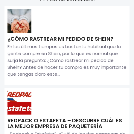
¿CÓMO RASTREAR MI PEDIDO DE SHEIN?
En los últimos tiempos es bastante habitual que la
gente compre en Shein, por lo que es normal que
surja la pregunta: ¿Cómo rastrear mi pedido de
Shein? Antes de hacer tu compra es muy importante
que tengas claro este...
REDPACK O ESTAFETA – DESCUBRE CUÁL ES
LA MEJOR EMPRESA DE PAQUETERÍA
¿Redpack o Estafeta? ¿Cuál de las dos empresas de