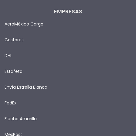
EMPRESAS
AeroMéxico Cargo
Castores
DHL
Estafeta
Envía Estrella Blanca
FedEx
Flecha Amarilla
MexPost