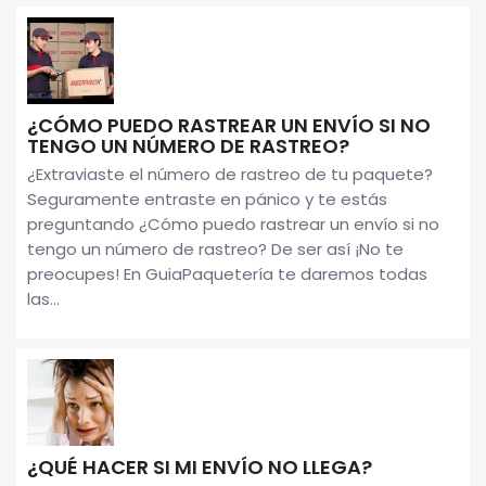
¿CÓMO PUEDO RASTREAR UN ENVÍO SI NO
TENGO UN NÚMERO DE RASTREO?
¿Extraviaste el número de rastreo de tu paquete?
Seguramente entraste en pánico y te estás
preguntando ¿Cómo puedo rastrear un envío si no
tengo un número de rastreo? De ser así ¡No te
preocupes! En GuiaPaquetería te daremos todas
las...
¿QUÉ HACER SI MI ENVÍO NO LLEGA?