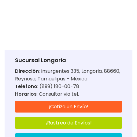
Sucursal Longoria
Dirección
:
Insurgentes 335, Longoria, 88660,
Reynosa, Tamaulipas - México
Telefono
: (899) 180-00-78
Horarios
:
Consultar via tel.
¡Cotiza un Envío!
¡Rastreo de Envíos!