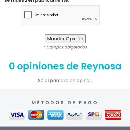
se muestren públicamente.
Mandar Opinión
* Campos obigatorios
0 opiniones de Reynosa
Sé el primero en opinar.
MÉTODOS DE PAGO