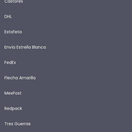
Castores
DHL
Estafeta
Envía Estrella Blanca
FedEx
Flecha Amarilla
MexPost
Redpack
Tres Guerras