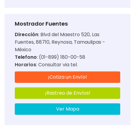
Mostrador Fuentes
Dirección
:
Blvd del Maestro 520, Las
Fuentes, 88710, Reynosa, Tamaulipas -
México
Telefono
: (01-899) 180-00-58
Horarios
:
Consultar via tel.
¡Cotiza un Envío!
¡Rastreo de Envíos!
Ver Mapa