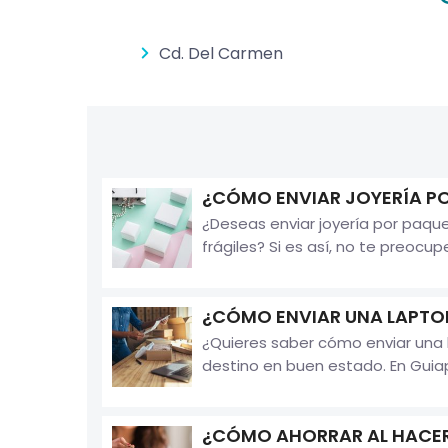
Cd. Del Carmen
¿CÓMO ENVIAR JOYERÍA P
¿Deseas enviar joyería por paque
frágiles? Si es así, no te preocu
¿CÓMO ENVIAR UNA LAPTO
¿Quieres saber cómo enviar una 
destino en buen estado. En Guiap
¿CÓMO AHORRAR AL HACER