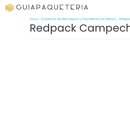
Inicio
Empresas de Mensajería y Paqueterías en México
Redpa
Redpack Campec