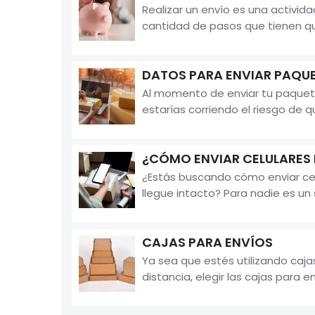
Realizar un envío es una activi
cantidad de pasos que tienen que
DATOS PARA ENVIAR PAQU
Al momento de enviar tu paquete
estarías corriendo el riesgo de qu
¿CÓMO ENVIAR CELULARES
¿Estás buscando cómo enviar cel
llegue intacto? Para nadie es un 
CAJAS PARA ENVÍOS
Ya sea que estés utilizando caja
distancia, elegir las cajas para e