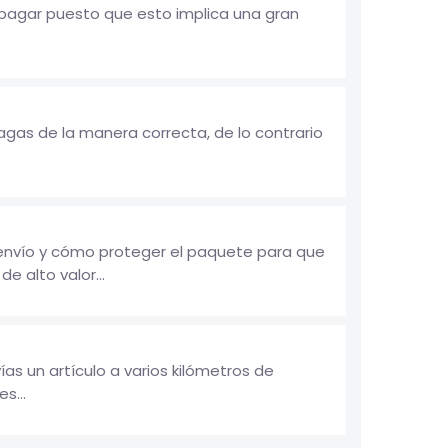
 pagar puesto que esto implica una gran
gas de la manera correcta, de lo contrario
 envío y cómo proteger el paquete para que
e alto valor...
as un artículo a varios kilómetros de
s...