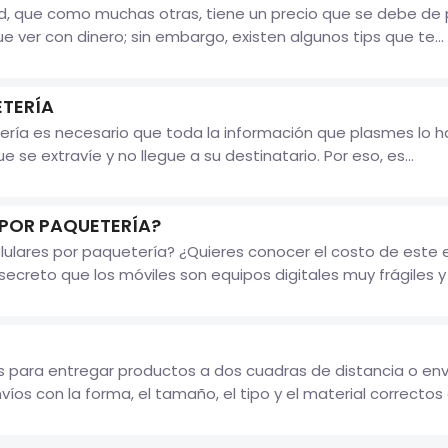
dad, que como muchas otras, tiene un precio que se debe de
 ver con dinero; sin embargo, existen algunos tips que te...
ETERÍA
ría es necesario que toda la información que plasmes lo ha
e se extravíe y no llegue a su destinatario. Por eso, es...
 POR PAQUETERÍA?
ulares por paquetería? ¿Quieres conocer el costo de este
secreto que los móviles son equipos digitales muy frágiles y d
s para entregar productos a dos cuadras de distancia o enví
nvíos con la forma, el tamaño, el tipo y el material correctos e