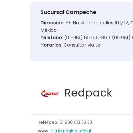
Sucursal Campeche
Dirección
:
65 No. 4 entre calles 10 y 1
México
Telefono
: (01-981) 811-65-86 / (01-981)
Horarios
:
Consultar via tel.
Redpack
Teléfono:
01 800 013 33 33
www:
ir a la página oficial