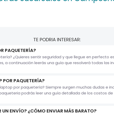
TE PODRIA INTERESAR:
OR PAQUETERÍA?
tería? ¿Quieres sentir seguridad y que llegue en perfecto e
pes, a continuación leerás una guía que resolverá todas las i
P POR PAQUETERÍA?
laptop por paquetería? Siempre surgen muchas dudas e inq
aqueteria podrás leer una guía detallada de los costos de en
 UN ENVÍO? ¿CÓMO ENVIAR MÁS BARATO?