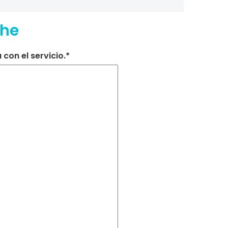
che
con el servicio.*