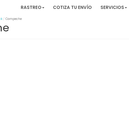
RASTREO
COTIZA TU ENVÍO
SERVICIOS
ck
Campeche
he