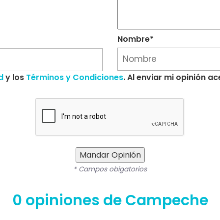
Nombre*
d
y los
Términos y Condiciones
. Al enviar mi opinión 
Mandar Opinión
* Campos obigatorios
0 opiniones de Campeche