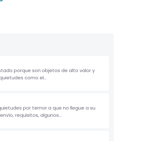
stado porque son objetos de alto valor y
nquietudes como el...
uietudes por temor a que no llegue a su
vío, requisitos, algunos...