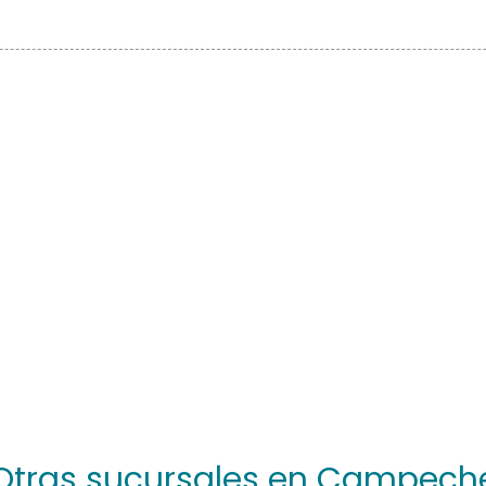
Otras sucursales en Campech