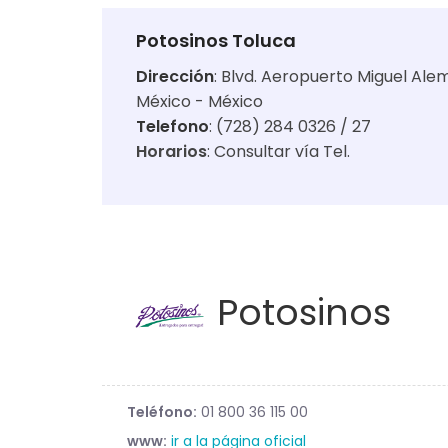
Potosinos Toluca
Dirección
:
Blvd. Aeropuerto Miguel Alem
México - México
Telefono
: (728) 284 0326 / 27
Horarios
:
Consultar vía Tel.
Potosinos
Teléfono:
01 800 36 115 00
www:
ir a la página oficial