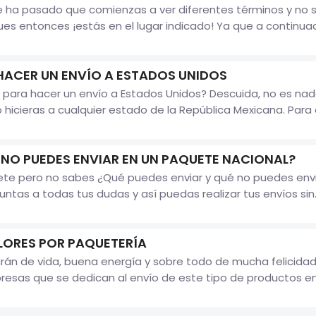
e ha pasado que comienzas a ver diferentes términos y no s
 entonces ¡estás en el lugar indicado! Ya que a continuaci
ACER UN ENVÍO A ESTADOS UNIDOS
para hacer un envío a Estados Unidos? Descuida, no es nad
o hicieras a cualquier estado de la República Mexicana. Para
 NO PUEDES ENVIAR EN UN PAQUETE NACIONAL?
ete pero no sabes ¿Qué puedes enviar y qué no puedes envia
ntas a todas tus dudas y así puedas realizar tus envíos sin..
LORES POR PAQUETERÍA
arán de vida, buena energía y sobre todo de mucha felicidad 
esas que se dedican al envío de este tipo de productos en.