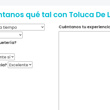
tanos qué tal con Toluca De 
Cuéntanos tu experiencia 
uetería?
cia?