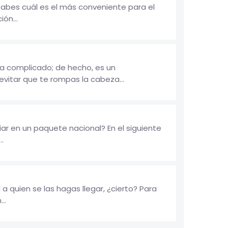
abes cuál es el más conveniente para el
ón...
a complicado; de hecho, es un
 evitar que te rompas la cabeza...
r en un paquete nacional? En el siguiente
.
a quien se las hagas llegar, ¿cierto? Para
..