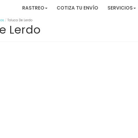
RASTREO
COTIZA TU ENVÍO
SERVICIOS
nos
Toluca De Lerdo
e Lerdo