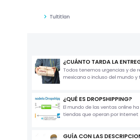
Tultitlan
¿CUÁNTO TARDA LA ENTREG
Todos tenemos urgencias y de re
mexicana o incluso del mundo y t
¿QUÉ ES DROPSHIPPING?
El mundo de las ventas online ha
tiendas que operan por Internet
GUÍA CON LAS DESCRIPCION