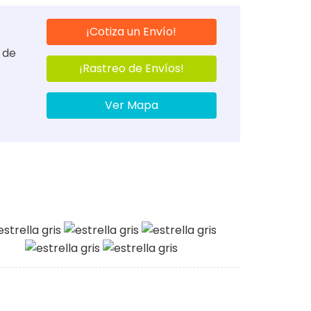
¡Cotiza un Envío!
 de
¡Rastreo de Envíos!
Ver Mapa