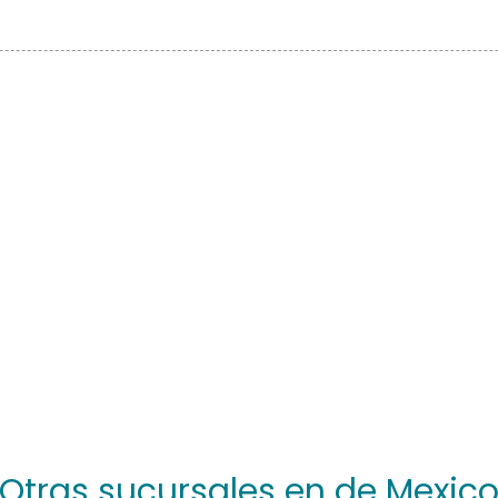
Otras sucursales en de Mexic