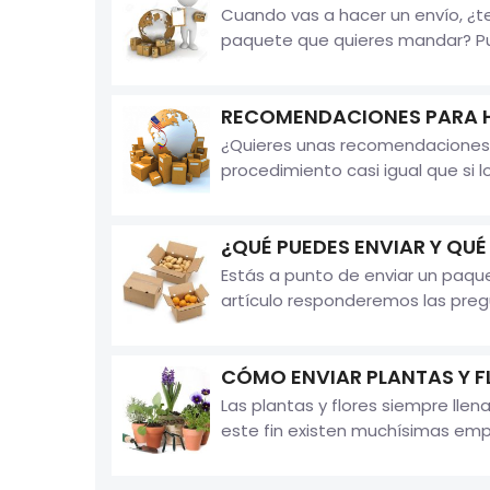
Cuando vas a hacer un envío, ¿t
paquete que quieres mandar? Pues
RECOMENDACIONES PARA H
¿Quieres unas recomendaciones 
procedimiento casi igual que si l
¿QUÉ PUEDES ENVIAR Y QUÉ
Estás a punto de enviar un paqu
artículo responderemos las pregu
CÓMO ENVIAR PLANTAS Y F
Las plantas y flores siempre llen
este fin existen muchísimas empr