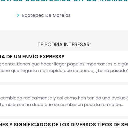
Ecatepec De Morelos
TE PODRIA INTERESAR:
A DE UN ENVÍO EXPRESS?
pente, tienes que hacer llegar papeles importantes o algún
iene que llegar lo más rápido que se pueda, ¿te ha pasado? S
 cambiado radicalmente y así como han tenido una evolución
 también se ha dado que se cambie un poco la forma de...
ES Y SIGNIFICADOS DE LOS DIVERSOS TIPOS DE S