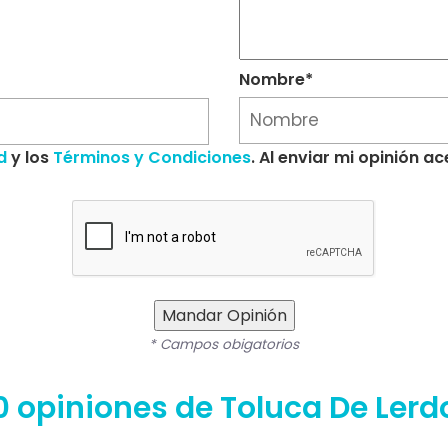
Nombre*
d
y los
Términos y Condiciones
. Al enviar mi opinión 
Mandar Opinión
* Campos obigatorios
0 opiniones de Toluca De Lerd