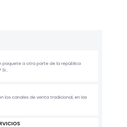
 paquete a otra parte de la república
i...
 los canales de venta tradicional, en las
ERVICIOS