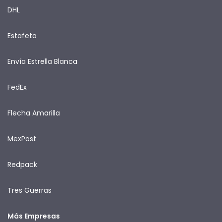
DHL
Estafeta
Envía Estrella Blanca
FedEx
Flecha Amarilla
MexPost
Redpack
Tres Guerras
Más Empresas