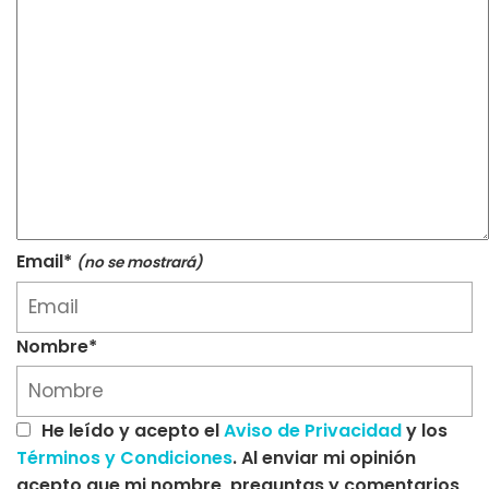
Email*
(no se mostrará)
Nombre*
He leído y acepto el
Aviso de Privacidad
y los
Términos y Condiciones
. Al enviar mi opinión
acepto que mi nombre, preguntas y comentarios