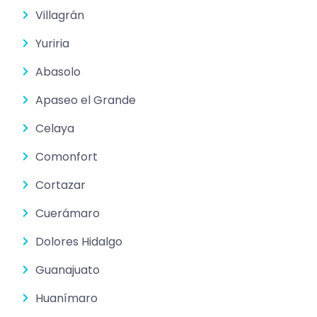
Villagrán
Yuriria
Abasolo
Apaseo el Grande
Celaya
Comonfort
Cortazar
Cuerámaro
Dolores Hidalgo
Guanajuato
Huanímaro