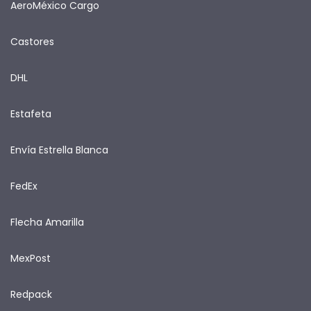
AeroMéxico Cargo
Castores
DHL
Estafeta
Envía Estrella Blanca
FedEx
Flecha Amarilla
MexPost
Redpack