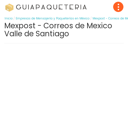
Inicio
Empresas de Mensajería y Paqueterías en México
Mexpost - Correos de M
Mexpost - Correos de Mexico
Valle de Santiago