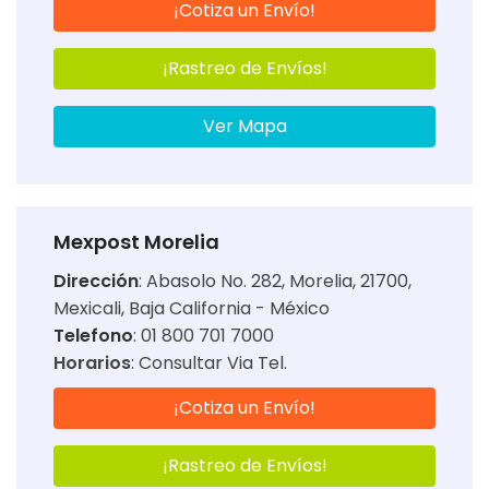
¡Cotiza un Envío!
¡Rastreo de Envíos!
Ver Mapa
Mexpost Morelia
Dirección
:
Abasolo No. 282, Morelia, 21700,
Mexicali, Baja California - México
Telefono
: 01 800 701 7000
Horarios
:
Consultar Via Tel.
¡Cotiza un Envío!
¡Rastreo de Envíos!