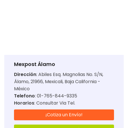
Mexpost Álamo
Dirección
:
Abiles Esq. Magnolias No. S/N,
Álamo, 21966, Mexicali, Baja California -
México
Telefono
: 01-765-844-9335
Horarios
:
Consultar Via Tel.
¡Cotiza un Envío!