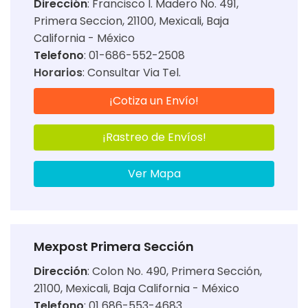
Dirección
:
Francisco I. Madero No. 491,
Primera Seccion, 21100, Mexicali, Baja
California - México
Telefono
: 01-686-552-2508
Horarios
:
Consultar Via Tel.
¡Cotiza un Envío!
¡Rastreo de Envíos!
Ver Mapa
Mexpost Primera Sección
Dirección
:
Colon No. 490, Primera Sección,
21100, Mexicali, Baja California - México
Telefono
: 01 686-553-4683