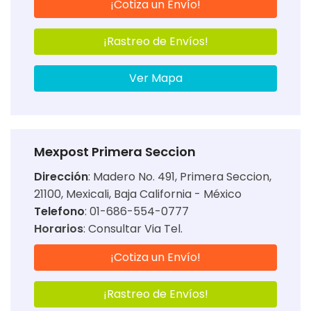
¡Cotiza un Envío!
¡Rastreo de Envíos!
Ver Mapa
Mexpost Primera Seccion
Dirección
:
Madero No. 491, Primera Seccion,
21100, Mexicali, Baja California - México
Telefono
: 01-686-554-0777
Horarios
:
Consultar Via Tel.
¡Cotiza un Envío!
¡Rastreo de Envíos!