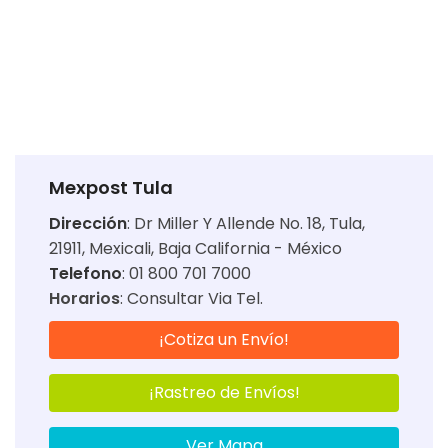
Mexpost Tula
Dirección
:
Dr Miller Y Allende No. 18, Tula,
21911, Mexicali, Baja California - México
Telefono
: 01 800 701 7000
Horarios
:
Consultar Via Tel.
¡Cotiza un Envío!
¡Rastreo de Envíos!
Ver Mapa