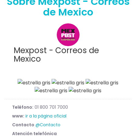
Sobre Mexpost - Correos
de Mexico
Mexpost - Correos de
Mexico
Teléfono:
01 800 701 7000
www:
ir a la página oficial
Contacto
@Contacto
Atención telefónica