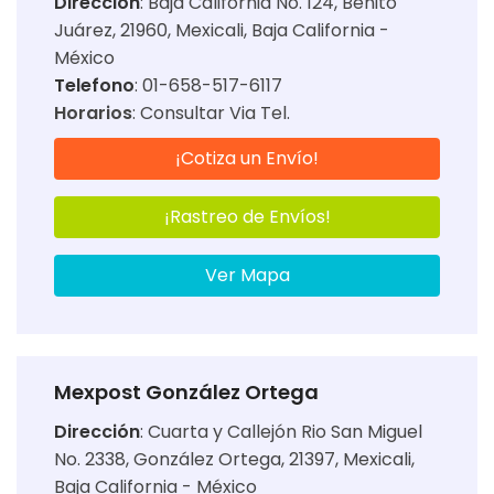
Dirección
:
Baja California No. 124, Benito
Juárez, 21960, Mexicali, Baja California -
México
Telefono
: 01-658-517-6117
Horarios
:
Consultar Via Tel.
¡Cotiza un Envío!
¡Rastreo de Envíos!
Ver Mapa
Mexpost González Ortega
Dirección
:
Cuarta y Callejón Rio San Miguel
No. 2338, González Ortega, 21397, Mexicali,
Baja California - México