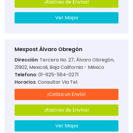
¡Rastreo de Envíos!
Ver Mapa
Mexpost Álvaro Obregón
Dirección
:
Tercera No. 27, Álvaro Obregón,
21902, Mexicali, Baja California - México
Telefono
: 01-625-584-0271
Horarios
:
Consultar Via Tel.
¡Cotiza un Envío!
¡Rastreo de Envíos!
Ver Mapa