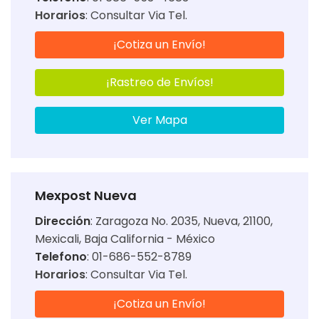
Horarios
:
Consultar Via Tel.
¡Cotiza un Envío!
¡Rastreo de Envíos!
Ver Mapa
Mexpost Nueva
Dirección
:
Zaragoza No. 2035, Nueva, 21100,
Mexicali, Baja California - México
Telefono
: 01-686-552-8789
Horarios
:
Consultar Via Tel.
¡Cotiza un Envío!