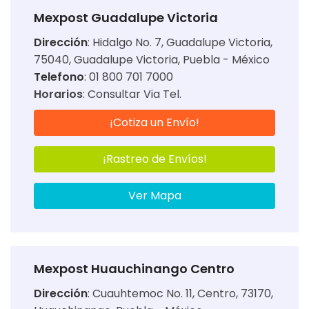
Mexpost Guadalupe Victoria
Dirección
:
Hidalgo No. 7, Guadalupe Victoria,
75040, Guadalupe Victoria, Puebla - México
Telefono
: 01 800 701 7000
Horarios
:
Consultar Via Tel.
¡Cotiza un Envío!
¡Rastreo de Envíos!
Ver Mapa
Mexpost Huauchinango Centro
Dirección
:
Cuauhtemoc No. 11, Centro, 73170,