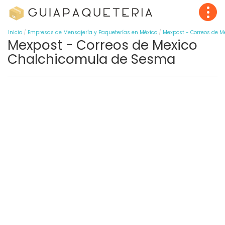
Inicio
Empresas de Mensajería y Paqueterías en México
Mexpost - Correos de M
Mexpost - Correos de Mexico
Chalchicomula de Sesma