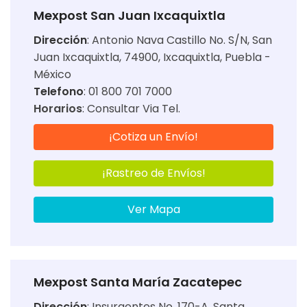
Mexpost San Juan Ixcaquixtla
Dirección
:
Antonio Nava Castillo No. S/N, San
Juan Ixcaquixtla, 74900, Ixcaquixtla, Puebla -
México
Telefono
: 01 800 701 7000
Horarios
:
Consultar Via Tel.
¡Cotiza un Envío!
¡Rastreo de Envíos!
Ver Mapa
Mexpost Santa María Zacatepec
Dirección
:
Insurgentes No. 170-A, Santa