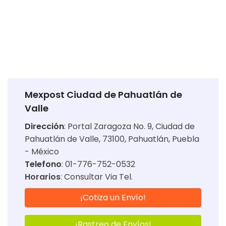
Mexpost Ciudad de Pahuatlán de
Valle
Dirección
:
Portal Zaragoza No. 9, Ciudad de
Pahuatlán de Valle, 73100, Pahuatlán, Puebla
- México
Telefono
: 01-776-752-0532
Horarios
:
Consultar Via Tel.
¡Cotiza un Envío!
¡Rastreo de Envíos!