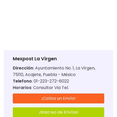
Mexpost La Virgen
Dirección
:
Ayuntamiento No. 1, La Virgen,
75110, Acajete, Puebla - México
Telefono
: 01-223-272-6022
Horarios
:
Consultar Via Tel.
¡Cotiza un Envío!
¡Rastreo de Envíos!