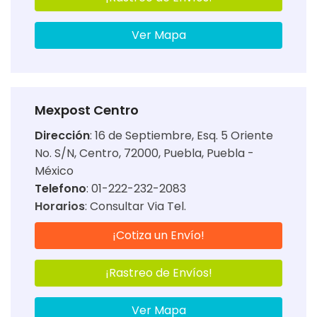
Ver Mapa
Mexpost Centro
Dirección
:
16 de Septiembre, Esq. 5 Oriente
No. S/N, Centro, 72000, Puebla, Puebla -
México
Telefono
: 01-222-232-2083
Horarios
:
Consultar Via Tel.
¡Cotiza un Envío!
¡Rastreo de Envíos!
Ver Mapa