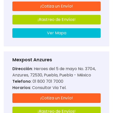
¡Cotiza un Envío!
¡Rastreo de Envíos!
Ver Mapa
Mexpost Anzures
Dirección
:
Heroes del 5 de mayo No. 3704,
Anzures, 72530, Puebla, Puebla - México
Telefono
: 01 800 701 7000
Horarios
:
Consultar Via Tel.
¡Cotiza un Envío!
¡Rastreo de Envíos!