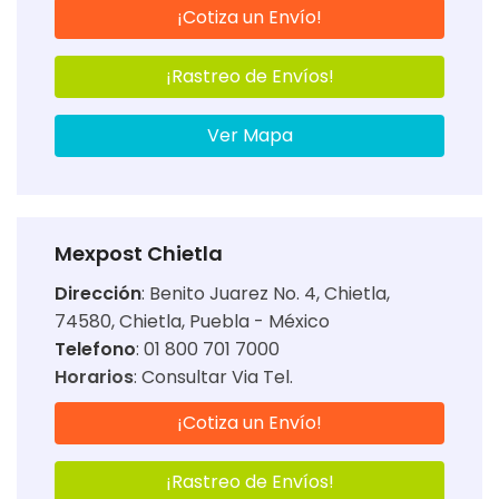
¡Cotiza un Envío!
¡Rastreo de Envíos!
Ver Mapa
Mexpost Chietla
Dirección
:
Benito Juarez No. 4, Chietla,
74580, Chietla, Puebla - México
Telefono
: 01 800 701 7000
Horarios
:
Consultar Via Tel.
¡Cotiza un Envío!
¡Rastreo de Envíos!