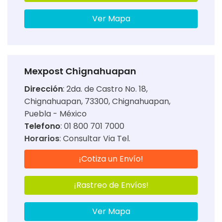
Ver Mapa
Mexpost Chignahuapan
Dirección
:
2da. de Castro No. 18,
Chignahuapan, 73300, Chignahuapan,
Puebla - México
Telefono
: 01 800 701 7000
Horarios
:
Consultar Via Tel.
¡Cotiza un Envío!
¡Rastreo de Envíos!
Ver Mapa