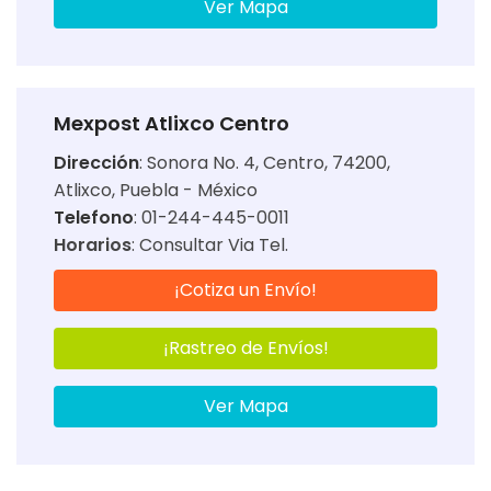
Ver Mapa
Mexpost Atlixco Centro
Dirección
:
Sonora No. 4, Centro, 74200,
Atlixco, Puebla - México
Telefono
: 01-244-445-0011
Horarios
:
Consultar Via Tel.
¡Cotiza un Envío!
¡Rastreo de Envíos!
Ver Mapa