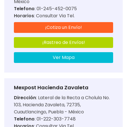
México
Telefono
: 01-245-452-0075
Horarios
:
Consultar Via Tel.
¡Cotiza un Envío!
¡Rastreo de Envíos!
Ver Mapa
Mexpost Hacienda Zavaleta
Dirección
:
Lateral de la Recta a Cholula No.
103, Hacienda Zavaleta, 72735,
Cuautlancingo, Puebla - México
Telefono
: 01-222-303-7748
Horarios
:
Consultar Via Tel.