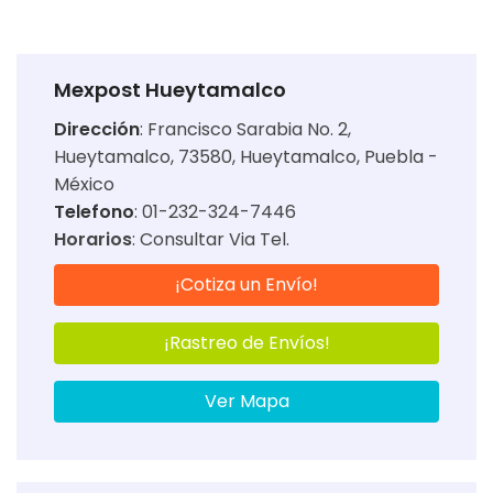
Mexpost Hueytamalco
Dirección
:
Francisco Sarabia No. 2,
Hueytamalco, 73580, Hueytamalco, Puebla -
México
Telefono
: 01-232-324-7446
Horarios
:
Consultar Via Tel.
¡Cotiza un Envío!
¡Rastreo de Envíos!
Ver Mapa