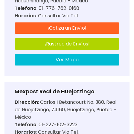
Huauchinango, Puebla - México
Telefono
: 01-776-762-0168
Horarios
:
Consultar Via Tel.
¡Cotiza un Envío!
¡Rastreo de Envíos!
Ver Mapa
Mexpost Real de Huejotzingo
Dirección
:
Carlos I Betancourt No. 380, Real
de Huejotzingo, 74160, Huejotzingo, Puebla -
México
Telefono
: 01-227-102-3223
Horarios
:
Consultar Via Tel.