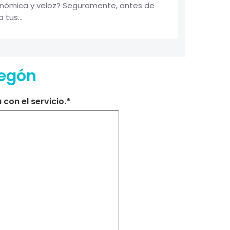
onómica y veloz? Seguramente, antes de
tus...
regón
con el servicio.*