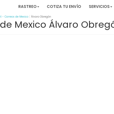
RASTREO
COTIZA TU ENVÍO
SERVICIOS
t - Correos de Mexico
Álvaro Obregón
 de Mexico Álvaro Obreg