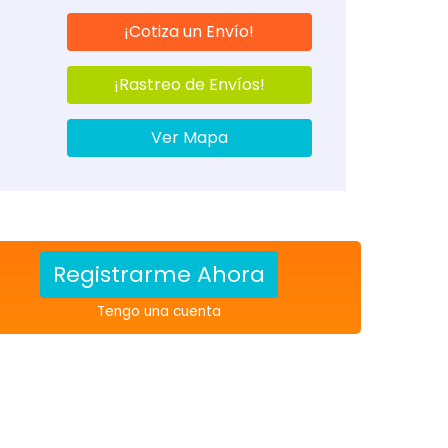
¡Cotiza un Envío!
¡Rastreo de Envíos!
Ver Mapa
Registrarme Ahora
Tengo una cuenta