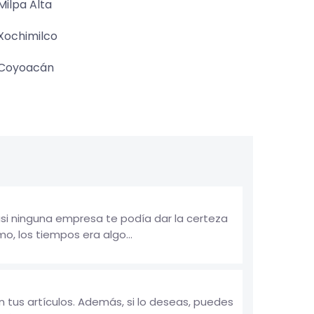
Milpa Alta
Xochimilco
Coyoacán
si ninguna empresa te podía dar la certeza
, los tiempos era algo...
us artículos. Además, si lo deseas, puedes