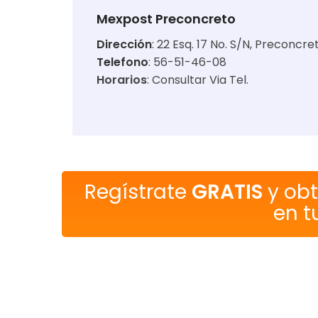
Mexpost Preconcreto
Dirección
:
22 Esq. 17 No. S/N, Preconcr
Telefono
: 56-51-46-08
Horarios
:
Consultar Via Tel.
Regístrate
GRATIS
y ob
en t