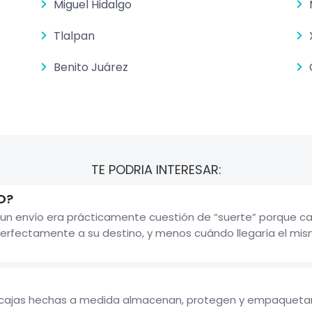
Miguel Hidalgo
Tlalpan
Benito Juárez
TE PODRIA INTERESAR:
O?
un envío era prácticamente cuestión de “suerte” porque ca
erfectamente a su destino, y menos cuándo llegaría el mismo
 cajas hechas a medida almacenan, protegen y empaquetan t