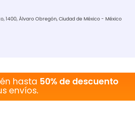
eto, 1400, Álvaro Obregón, Ciudad de México - México
tén hasta
50% de descuento
us envíos.