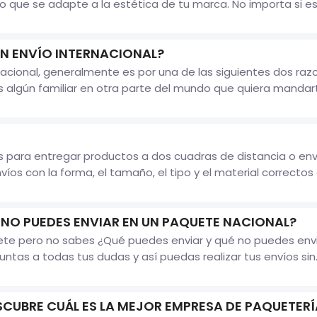
do que se adapte a la estética de tu marca. No importa si e
N ENVÍO INTERNACIONAL?
acional, generalmente es por una de las siguientes dos ra
s algún familiar en otra parte del mundo que quiera mandar
s para entregar productos a dos cuadras de distancia o enví
nvíos con la forma, el tamaño, el tipo y el material correctos e
 NO PUEDES ENVIAR EN UN PAQUETE NACIONAL?
ete pero no sabes ¿Qué puedes enviar y qué no puedes envia
ntas a todas tus dudas y así puedas realizar tus envíos sin..
SCUBRE CUÁL ES LA MEJOR EMPRESA DE PAQUETERÍ