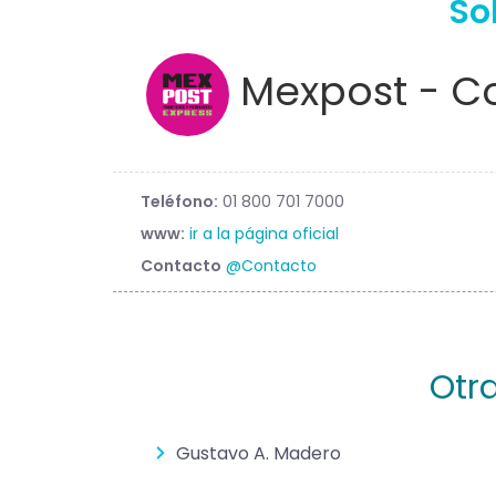
So
Mexpost - Co
Teléfono:
01 800 701 7000
www:
ir a la página oficial
Contacto
@Contacto
Otr
Gustavo A. Madero