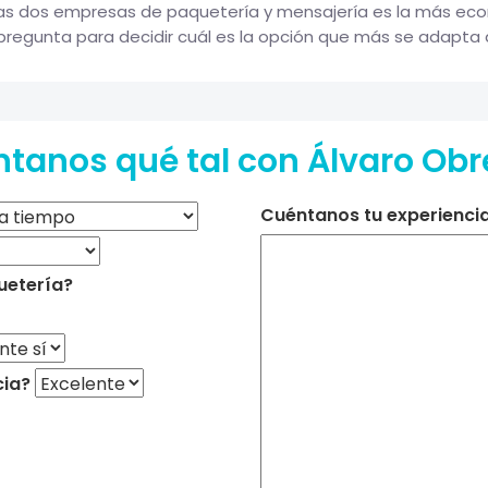
las dos empresas de paquetería y mensajería es la más ec
pregunta para decidir cuál es la opción que más se adapta a 
tanos qué tal con Álvaro Ob
Cuéntanos tu experiencia 
uetería?
cia?