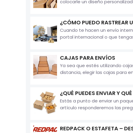
colocarle un diseño personaliza
¿CÓMO PUEDO RASTREAR U
Cuando te hacen un envío intern
portal internacional o que tenga
CAJAS PARA ENVÍOS
Ya sea que estés utilizando caja
distancia, elegir las cajas para e
¿QUÉ PUEDES ENVIAR Y QUÉ
Estás a punto de enviar un paqu
artículo responderemos las pregu
REDPACK O ESTAFETA – DE