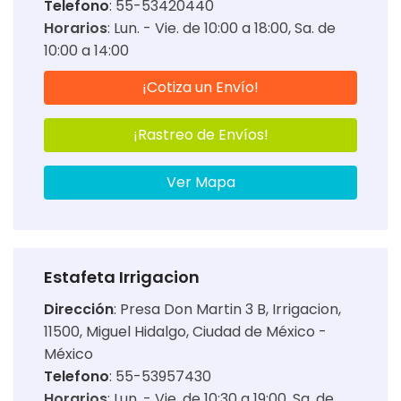
Telefono
: 55-53420440
Horarios
:
Lun. - Vie. de 10:00 a 18:00
Sa. de
10:00 a 14:00
¡Cotiza un Envío!
¡Rastreo de Envíos!
Ver Mapa
Estafeta Irrigacion
Dirección
:
Presa Don Martin 3 B, Irrigacion,
11500, Miguel Hidalgo, Ciudad de México -
México
Telefono
: 55-53957430
Horarios
:
Lun. - Vie. de 10:30 a 19:00
Sa. de