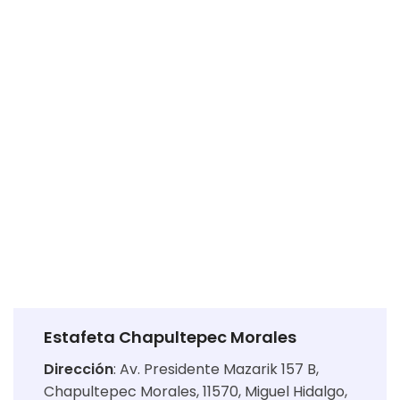
Estafeta Chapultepec Morales
Dirección
:
Av. Presidente Mazarik 157 B,
Chapultepec Morales, 11570, Miguel Hidalgo,