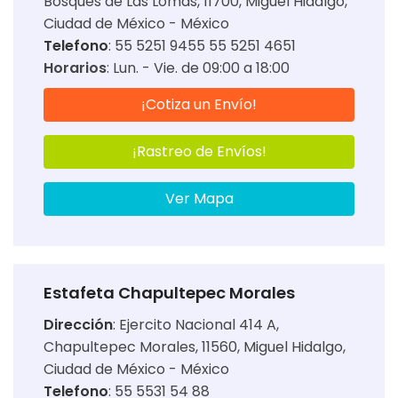
Bosques de Las Lomas, 11700, Miguel Hidalgo,
Ciudad de México - México
Telefono
: 55 5251 9455 55 5251 4651
Horarios
:
Lun. - Vie. de 09:00 a 18:00
¡Cotiza un Envío!
¡Rastreo de Envíos!
Ver Mapa
Estafeta Chapultepec Morales
Dirección
:
Ejercito Nacional 414 A,
Chapultepec Morales, 11560, Miguel Hidalgo,
Ciudad de México - México
Telefono
: 55 5531 54 88