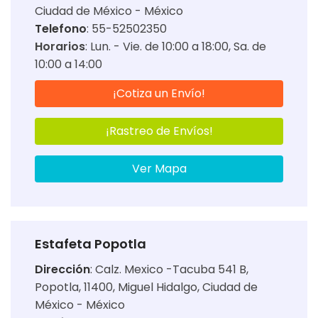
Ciudad de México - México
Telefono
: 55-52502350
Horarios
:
Lun. - Vie. de 10:00 a 18:00
Sa. de
10:00 a 14:00
¡Cotiza un Envío!
¡Rastreo de Envíos!
Ver Mapa
Estafeta Popotla
Dirección
:
Calz. Mexico -Tacuba 541 B,
Popotla, 11400, Miguel Hidalgo, Ciudad de
México - México