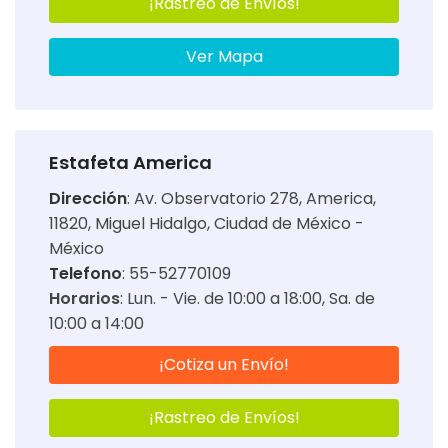
¡Rastreo de Envíos!
Ver Mapa
Estafeta America
Dirección
:
Av. Observatorio 278, America,
11820, Miguel Hidalgo, Ciudad de México -
México
Telefono
: 55-52770109
Horarios
:
Lun. - Vie. de 10:00 a 18:00
Sa. de
10:00 a 14:00
¡Cotiza un Envío!
¡Rastreo de Envíos!