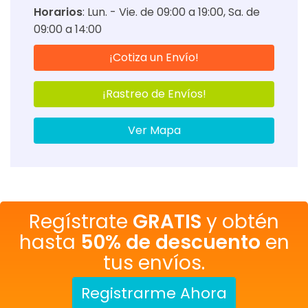
Horarios
:
Lun. - Vie. de 09:00 a 19:00
Sa. de
09:00 a 14:00
¡Cotiza un Envío!
¡Rastreo de Envíos!
Ver Mapa
Regístrate
GRATIS
y obtén
hasta
50% de descuento
en
tus envíos.
Registrarme Ahora