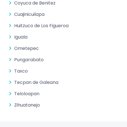
Coyuca de Benitez
Cuajinicuilapa
Huitzuco de Los Figueroa
Iguala
Ometepec
Pungarabato
Taxco
Tecpan de Galeana
Teloloapan
Zihuatanejo