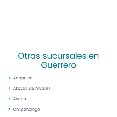
Otras sucursales en
Guerrero
Acapulco
Atoyac de Alvarez
Ayutla
Chilpancingo