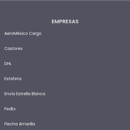
EMPRESAS
AeroMéxico Cargo
Castores
DHL
Estafeta
Envía Estrella Blanca
FedEx
Flecha Amarilla