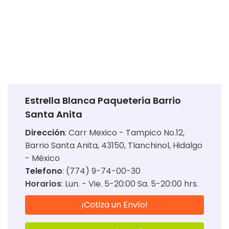
Estrella Blanca Paqueteria Barrio
Santa Anita
Dirección
:
Carr Mexico - Tampico No.12,
Barrio Santa Anita, 43150, Tlanchinol, Hidalgo
- México
Telefono
: (774) 9-74-00-30
Horarios
:
Lun. - Vie. 5-20:00 Sa. 5-20:00 hrs.
¡Cotiza un Envío!