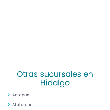
Otras sucursales en
Hidalgo
Actopan
Atotonilco