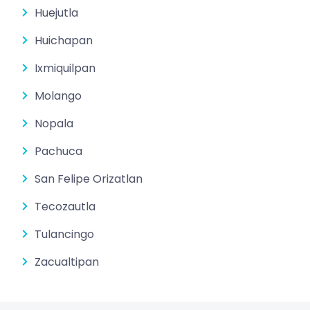
Huejutla
Huichapan
Ixmiquilpan
Molango
Nopala
Pachuca
San Felipe Orizatlan
Tecozautla
Tulancingo
Zacualtipan