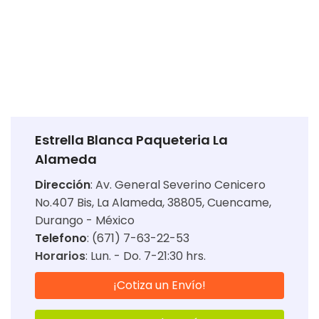
Estrella Blanca Paqueteria La
Alameda
Dirección
:
Av. General Severino Cenicero
No.407 Bis, La Alameda, 38805, Cuencame,
Durango - México
Telefono
: (671) 7-63-22-53
Horarios
:
Lun. - Do. 7-21:30 hrs.
¡Cotiza un Envío!