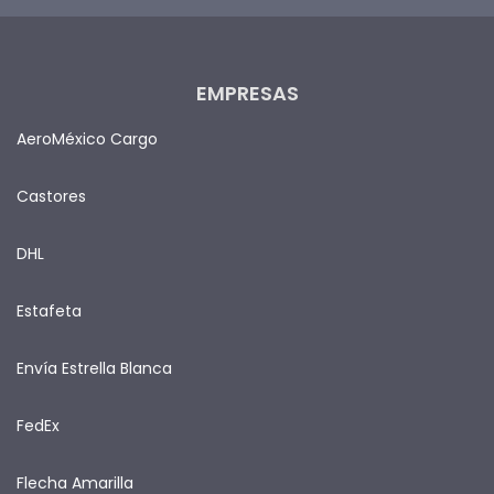
EMPRESAS
AeroMéxico Cargo
Castores
DHL
Estafeta
Envía Estrella Blanca
FedEx
Flecha Amarilla