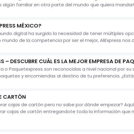
s algún familiar en otra parte del mundo que quiera mandar
PRESS MÉXICO?
undo digital ha surgido la necesidad de tener múltiples o
o mundo de la competencia por ser el mejor, AliExpress nos o
S – DESCUBRE CUÁL ES LA MEJOR EMPRESA DE PA
 o Paquetexpress son reconocidas a nivel nacional por su c
aquetes y encomiendas al destino de tu preferencia. ¿Estás 
E CARTÓN
rar cajas de cartón pero no sabe por dónde empezar? Aquí
rar cajas de cartón entregandote toda la información que n