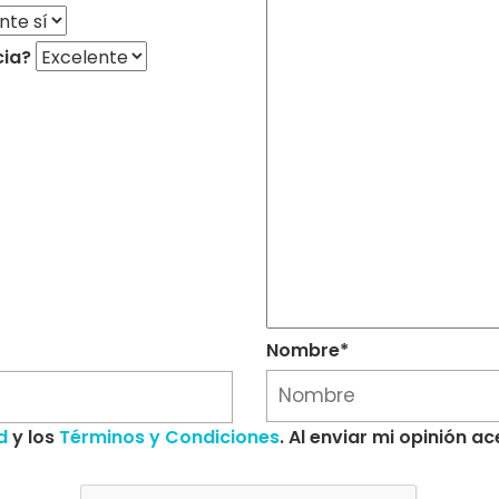
cia?
Nombre*
d
y los
Términos y Condiciones
. Al enviar mi opinión 