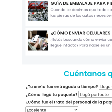
GUÍA DE EMBALAJE PARA P
Cuando te decimos que todo se p
las piezas de los autos necesite
¿CÓMO ENVIAR CELULARES
¿Estás buscando cómo enviar cel
llegue intacto? Para nadie es un 
Cuéntanos qu
¿Tu envío fue entregado a tiempo?
¿Cómo llegó tu paquete?
¿Cómo fue el trato del personal de la paq