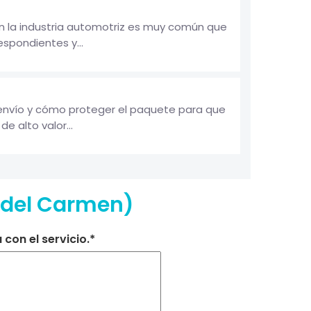
n la industria automotriz es muy común que
spondientes y...
 envío y cómo proteger el paquete para que
e alto valor...
a del Carmen)
con el servicio.*