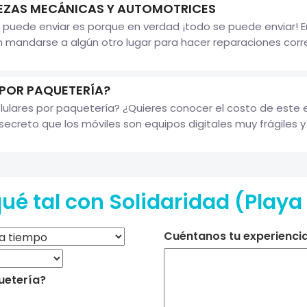
IEZAS MECÁNICAS Y AUTOMOTRICES
uede enviar es porque en verdad ¡todo se puede enviar! E
n mandarse a algún otro lugar para hacer reparaciones corre
 POR PAQUETERÍA?
ulares por paquetería? ¿Quieres conocer el costo de este
secreto que los móviles son equipos digitales muy frágiles y d
é tal con Solidaridad (Play
Cuéntanos tu experiencia 
uetería?