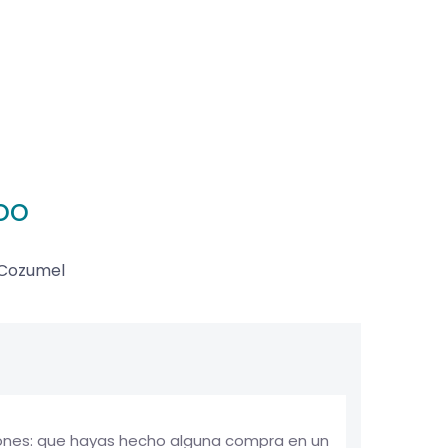
oo
Cozumel
zones: que hayas hecho alguna compra en un