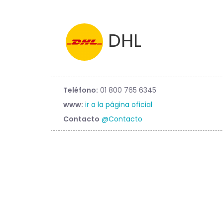
DHL
Teléfono:
01 800 765 6345
www:
ir a la página oficial
Contacto
@Contacto