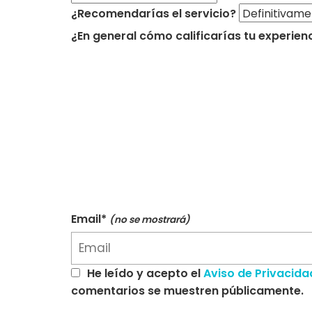
¿Recomendarías el servicio?
¿En general cómo calificarías tu experien
Email*
(no se mostrará)
He leído y acepto el
Aviso de Privacida
comentarios se muestren públicamente.