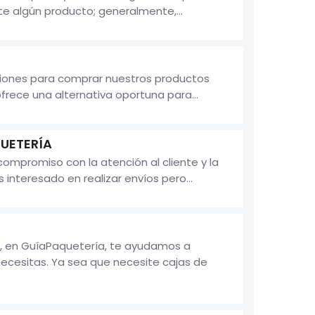
te algún producto; generalmente,...
pciones para comprar nuestros productos
frece una alternativa oportuna para...
QUETERÍA
ompromiso con la atención al cliente y la
interesado en realizar envíos pero...
, en GuíaPaquetería, te ayudamos a
ecesitas. Ya sea que necesite cajas de