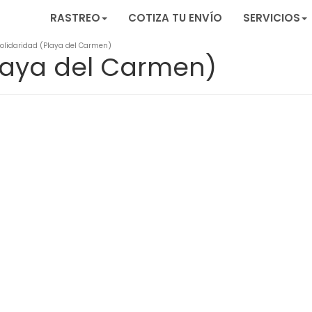
RASTREO
COTIZA TU ENVÍO
SERVICIOS
olidaridad (Playa del Carmen)
Playa del Carmen)