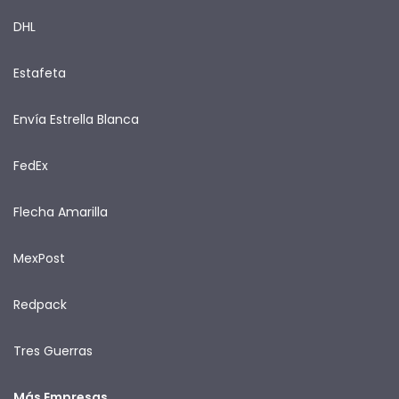
DHL
Estafeta
Envía Estrella Blanca
FedEx
Flecha Amarilla
MexPost
Redpack
Tres Guerras
Más Empresas