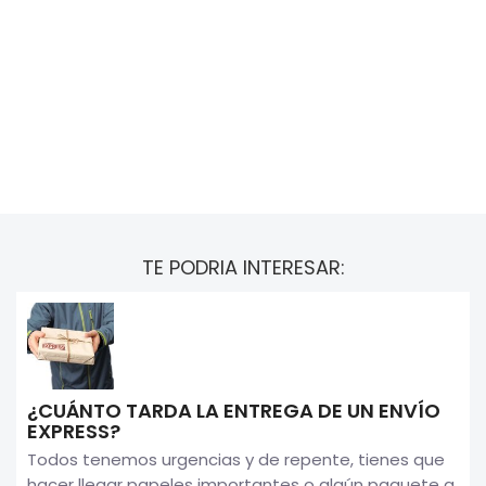
TE PODRIA INTERESAR:
¿CUÁNTO TARDA LA ENTREGA DE UN ENVÍO
EXPRESS?
Todos tenemos urgencias y de repente, tienes que
hacer llegar papeles importantes o algún paquete a