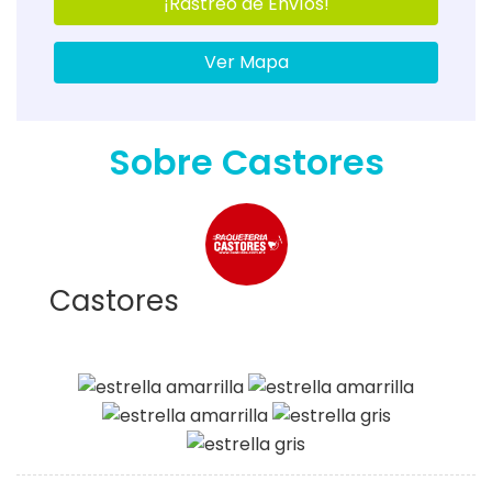
¡Rastreo de Envíos!
Ver Mapa
Sobre Castores
Castores