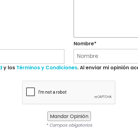
Nombre*
d
y los
Términos y Condiciones
. Al enviar mi opinión 
Mandar Opinión
* Campos obigatorios