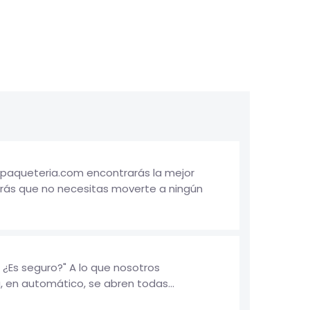
iapaqueteria.com encontrarás la mejor
rás que no necesitas moverte a ningún
¿Es seguro?" A lo que nosotros
, en automático, se abren todas...