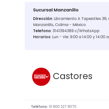
Sucursal Manzanillo
Dirección
:
Libramiento A Tapeixtles 36, 
Manzanillo, Colima - México
Telefono
: 3141394389 c/WhatsApp
Horarios
:
Lun - Vie: 9:00 a 14:00 y 14:00 
Castores
Teléfono:
01 800 227 8070