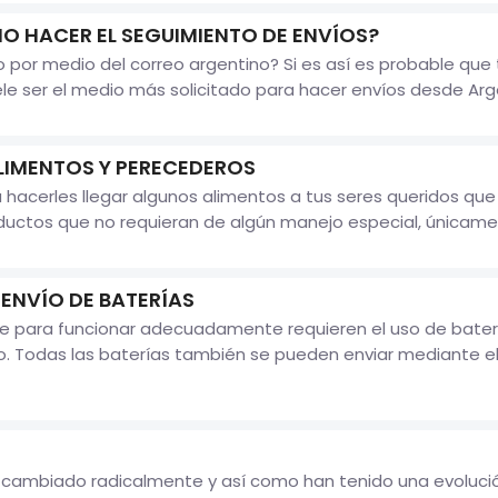
 HACER EL SEGUIMIENTO DE ENVÍOS?
ío por medio del correo argentino? Si es así es probable qu
le ser el medio más solicitado para hacer envíos desde Arge
LIMENTOS Y PERECEDEROS
 hacerles llegar algunos alimentos a tus seres queridos qu
ductos que no requieran de algún manejo especial, únicamen
 ENVÍO DE BATERÍAS
que para funcionar adecuadamente requieren el uso de bater
o. Todas las baterías también se pueden enviar mediante el
 cambiado radicalmente y así como han tenido una evolución