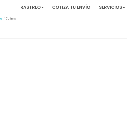
RASTREO
COTIZA TU ENVÍO
SERVICIOS
es
Colima