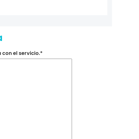
a
con el servicio.*