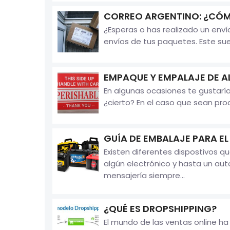
CORREO ARGENTINO: ¿CÓMO
¿Esperas o has realizado un env
envíos de tus paquetes. Este sue
EMPAQUE Y EMPALAJE DE A
En algunas ocasiones te gustaría
¿cierto? En el caso que sean pro
GUÍA DE EMBALAJE PARA EL
Existen diferentes dispostivos 
algún electrónico y hasta un aut
mensajería siempre...
¿QUÉ ES DROPSHIPPING?
El mundo de las ventas online ha