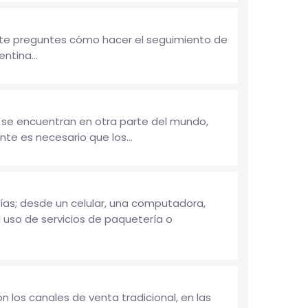
e te preguntes cómo hacer el seguimiento de
ntina...
e se encuentran en otra parte del mundo,
te es necesario que los...
ías; desde un celular, una computadora,
 uso de servicios de paquetería o
 los canales de venta tradicional, en las