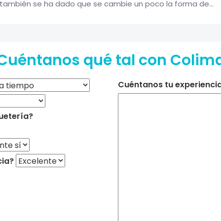
 también se ha dado que se cambie un poco la forma de...
Cuéntanos qué tal con Colim
Cuéntanos tu experiencia 
uetería?
cia?