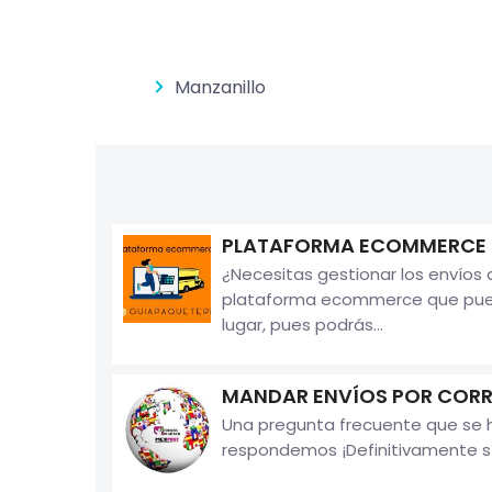
Manzanillo
PLATAFORMA ECOMMERCE
¿Necesitas gestionar los envíos
plataforma ecommerce que puede
lugar, pues podrás...
MANDAR ENVÍOS POR CORR
Una pregunta frecuente que se h
respondemos ¡Definitivamente sí 