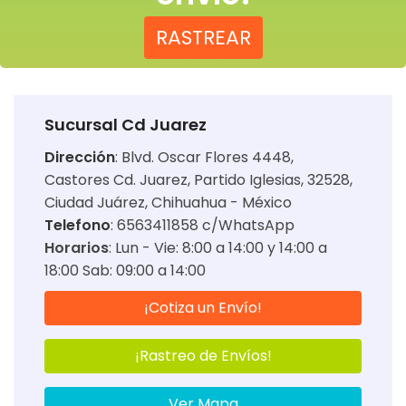
RASTREAR
Sucursal Cd Juarez
Dirección
:
Blvd. Oscar Flores 4448,
Castores Cd. Juarez, Partido Iglesias, 32528,
Ciudad Juárez, Chihuahua - México
Telefono
: 6563411858 c/WhatsApp
Horarios
:
Lun - Vie: 8:00 a 14:00 y 14:00 a
18:00 Sab: 09:00 a 14:00
¡Cotiza un Envío!
¡Rastreo de Envíos!
Ver Mapa