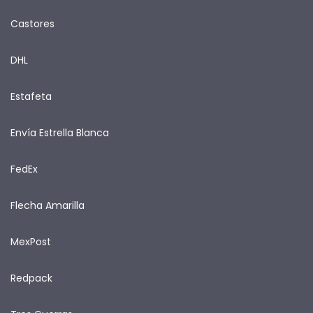
Castores
DHL
Estafeta
Envía Estrella Blanca
FedEx
Flecha Amarilla
MexPost
Redpack