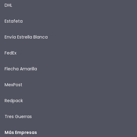
DHL
Estafeta
Envía Estrella Blanca
FedEx
Flecha Amarilla
MexPost
Redpack
Tres Guerras
Más Empresas