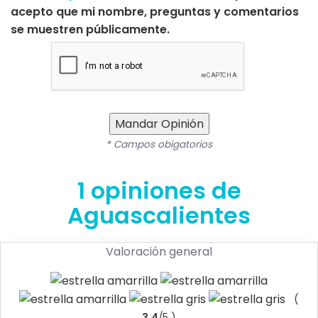
acepto que mi nombre, preguntas y comentarios
se muestren públicamente.
Mandar Opinión
* Campos obigatorios
1 opiniones de
Aguascalientes
Valoración general
(
3.4
/5 )