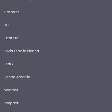
Castores
DHL
Estafeta
Envía Estrella Blanca
FedEx
Flecha Amarilla
MexPost
Redpack