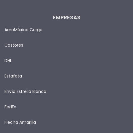
EMPRESAS
AeroMéxico Cargo
Castores
DHL
Estafeta
Envía Estrella Blanca
FedEx
Flecha Amarilla