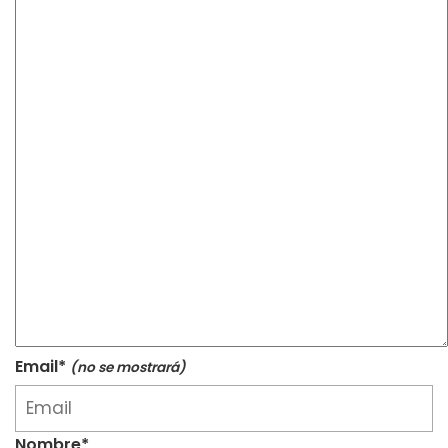
Email*
(no se mostrará)
Nombre*