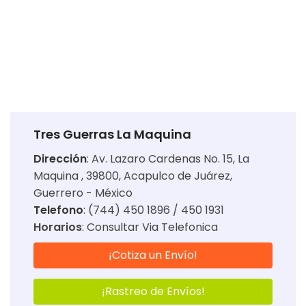
Tres Guerras La Maquina
Dirección
:
Av. Lazaro Cardenas No. 15, La
Maquina , 39800, Acapulco de Juárez,
Guerrero - México
Telefono
: (744) 450 1896 / 450 1931
Horarios
:
Consultar Via Telefonica
¡Cotiza un Envío!
¡Rastreo de Envíos!