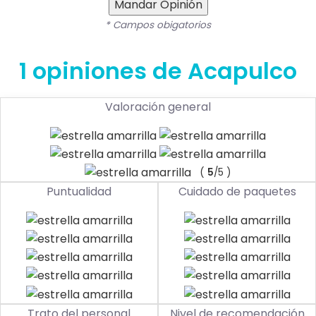
Mandar Opinión
* Campos obigatorios
1 opiniones de Acapulco
Valoración general
(
5
/5 )
Puntualidad
Cuidado de paquetes
Trato del personal
Nivel de recomendación