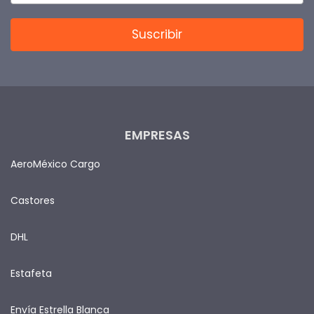
EMPRESAS
AeroMéxico Cargo
Castores
DHL
Estafeta
Envía Estrella Blanca