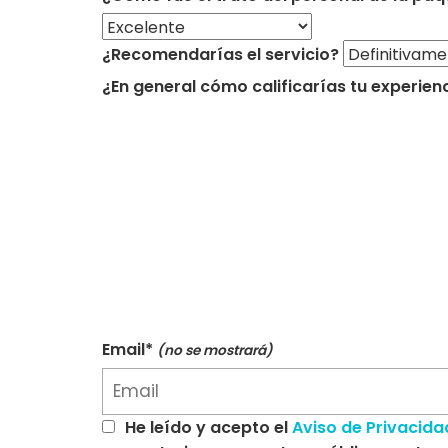
¿Recomendarías el servicio?
¿En general cómo calificarías tu experien
Email*
(no se mostrará)
He leído y acepto el
Aviso de Privacida