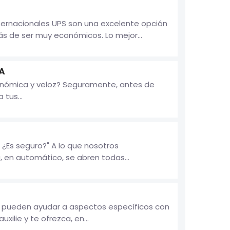
nternacionales UPS son una excelente opción
ás de ser muy económicos. Lo mejor...
A
onómica y veloz? Seguramente, antes de
tus...
¿Es seguro?" A lo que nosotros
, en automático, se abren todas...
e pueden ayudar a aspectos específicos con
lie y te ofrezca, en...