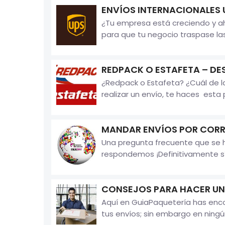
ENVÍOS INTERNACIONALES 
¿Tu empresa está creciendo y aho
para que tu negocio traspase las
REDPACK O ESTAFETA – DE
¿Redpack o Estafeta? ¿Cuál de 
realizar un envío, te haces esta 
MANDAR ENVÍOS POR CORR
Una pregunta frecuente que se h
respondemos ¡Definitivamente sí 
CONSEJOS PARA HACER UN
Aquí en GuiaPaquetería has enc
tus envíos; sin embargo en ningú