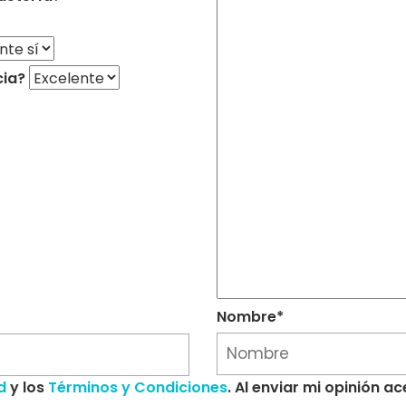
cia?
Nombre*
d
y los
Términos y Condiciones
. Al enviar mi opinión 