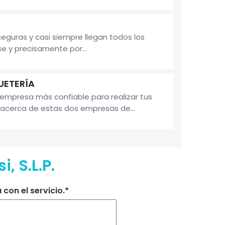
guras y casi siempre llegan todos los
e y precisamente por...
UETERÍA
empresa más confiable para realizar tus
a acerca de estas dos empresas de...
, S.L.P.
con el servicio.*