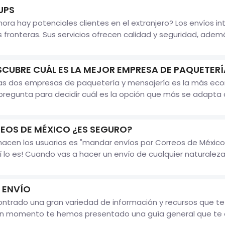
UPS
ra hay potenciales clientes en el extranjero? Los envíos i
 fronteras. Sus servicios ofrecen calidad y seguridad, adem
SCUBRE CUÁL ES LA MEJOR EMPRESA DE PAQUETERÍ
las dos empresas de paquetería y mensajería es la más ec
pregunta para decidir cuál es la opción que más se adapta a 
EOS DE MÉXICO ¿ES SEGURO?
acen los usuarios es "mandar envíos por Correos de México 
lo es! Cuando vas a hacer un envío de cualquier naturaleza
 ENVÍO
ontrado una gran variedad de información y recursos que t
n momento te hemos presentado una guía general que te auxi