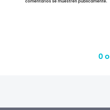
comentarios se muestren públicamente.
0 o