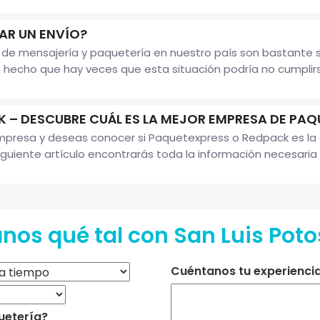
R UN ENVÍO?
e mensajería y paquetería en nuestro país son bastante se
hecho que hay veces que esta situación podría no cumplirs
 – DESCUBRE CUÁL ES LA MEJOR EMPRESA DE PAQ
empresa y deseas conocer si Paquetexpress o Redpack es la 
iguiente artículo encontrarás toda la información necesari
os qué tal con San Luis Potosi
Cuéntanos tu experiencia 
uetería?