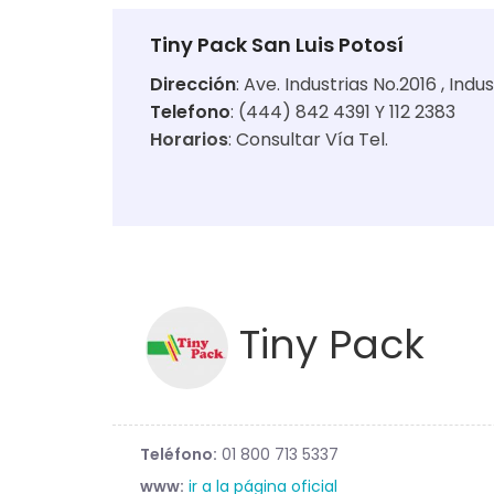
Tiny Pack San Luis Potosí
Dirección
:
Ave. Industrias No.2016 , Indu
Telefono
: (444) 842 4391 Y 112 2383
Horarios
:
Consultar Vía Tel.
Tiny Pack
Teléfono:
01 800 713 5337
www:
ir a la página oficial