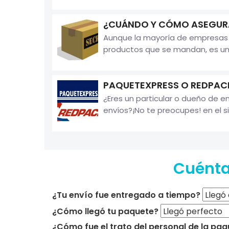
¿CUÁNDO Y CÓMO ASEGURA
Aunque la mayoría de empresas d
productos que se mandan, es un 
PAQUETEXPRESS O REDPACK
¿Eres un particular o dueño de 
envíos?¡No te preocupes! en el s
Cuéntan
¿Tu envío fue entregado a tiempo?
¿Cómo llegó tu paquete?
¿Cómo fue el trato del personal de la paq