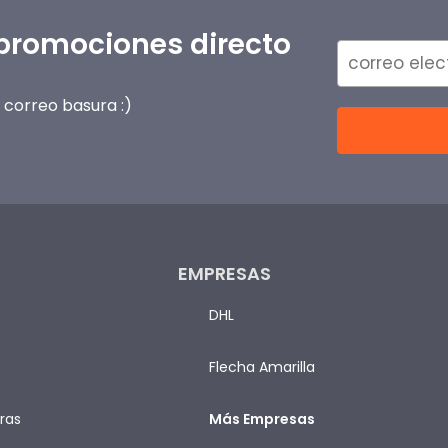
 promociones directo
correo basura :)
EMPRESAS
DHL
Flecha Amarilla
ras
Más Empresas