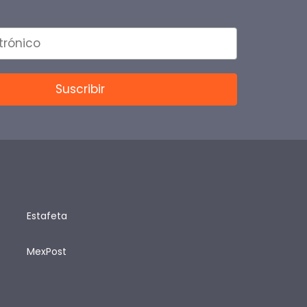
Estafeta
MexPost