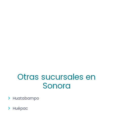
Otras sucursales en
Sonora
Huatabampo
Huépac