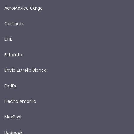
AeroMéxico Cargo
Castores
DHL
Estafeta
Envía Estrella Blanca
FedEx
Flecha Amarilla
MexPost
Redpack