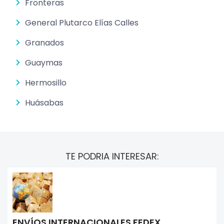
Fronteras
General Plutarco Elías Calles
Granados
Guaymas
Hermosillo
Huásabas
TE PODRIA INTERESAR:
ENVÍOS INTERNACIONALES FEDEX