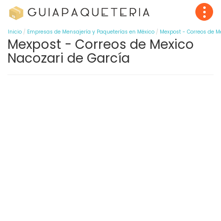
Inicio
Empresas de Mensajería y Paqueterías en México
Mexpost - Correos de M
Mexpost - Correos de Mexico
Nacozari de García