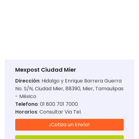
Mexpost Ciudad Mier
Dirección
:
Hidalgo y Enrique Barrera Guerra
No. S/N, Ciudad Mier, 88390, Mier, Tamaulipas
- México
Telefono
: 01 800 701 7000
Horarios
:
Consultar Via Tel.
¡Cotiza un Envío!