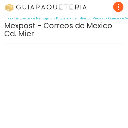
Inicio
Empresas de Mensajería y Paqueterías en México
Mexpost - Correos de M
Mexpost - Correos de Mexico
Cd. Mier