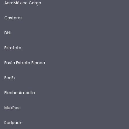
AeroMéxico Cargo
Castores
DHL
Estafeta
Envía Estrella Blanca
FedEx
Flecha Amarilla
MexPost
Redpack