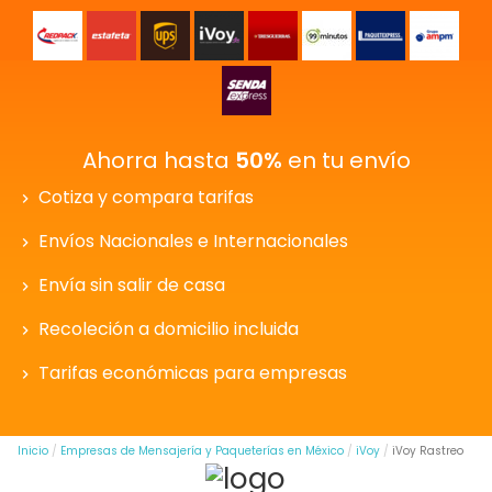
Ahorra hasta
50%
en tu envío
Cotiza y compara tarifas
Envíos Nacionales e Internacionales
Envía sin salir de casa
Recoleción a domicilio incluida
Tarifas económicas para empresas
Inicio
Empresas de Mensajería y Paqueterías en México
iVoy
iVoy Rastreo