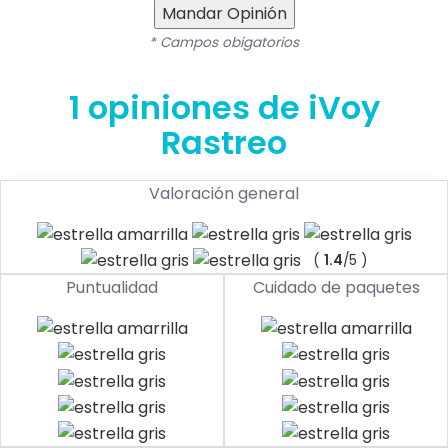
Mandar Opinión
* Campos obigatorios
1 opiniones de iVoy
Rastreo
Valoración general
(
1.4
/5 )
Puntualidad
Cuidado de paquetes