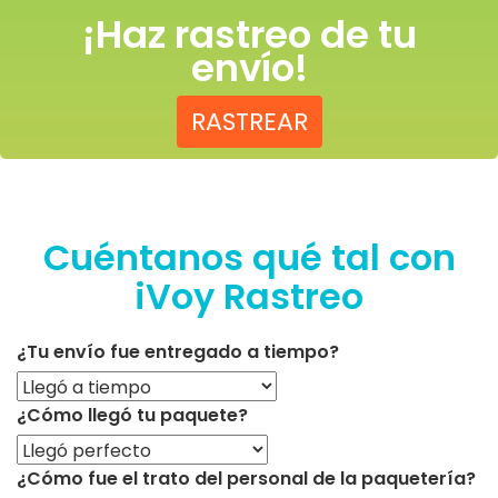
¡Haz rastreo de tu
envío!
RASTREAR
Cuéntanos qué tal con
iVoy Rastreo
¿Tu envío fue entregado a tiempo?
¿Cómo llegó tu paquete?
¿Cómo fue el trato del personal de la paquetería?