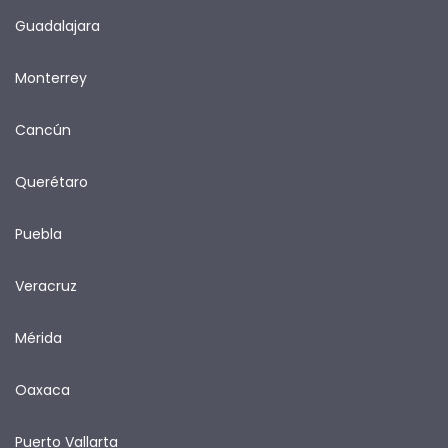
Guadalajara
Monterrey
Cancún
Querétaro
Puebla
Veracruz
Mérida
Oaxaca
Puerto Vallarta