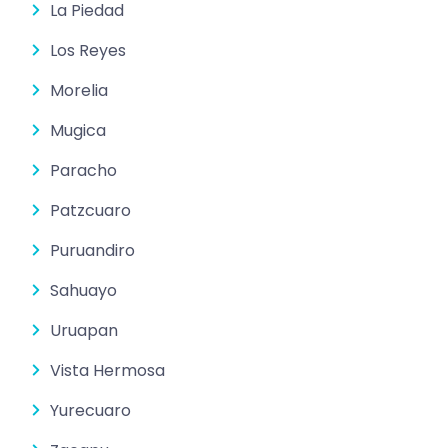
La Piedad
Los Reyes
Morelia
Mugica
Paracho
Patzcuaro
Puruandiro
Sahuayo
Uruapan
Vista Hermosa
Yurecuaro