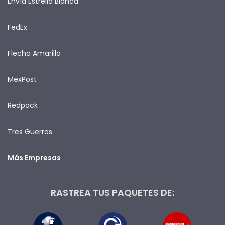
Envía Estrella Blanca
FedEx
Flecha Amarilla
MexPost
Redpack
Tres Guerras
Más Empresas
RASTREA TUS PAQUETES DE: