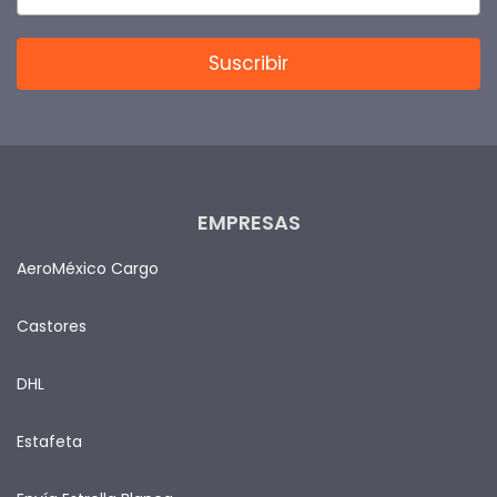
EMPRESAS
AeroMéxico Cargo
Castores
DHL
Estafeta