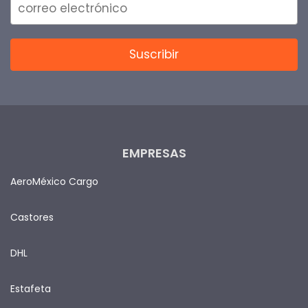
EMPRESAS
AeroMéxico Cargo
Castores
DHL
Estafeta