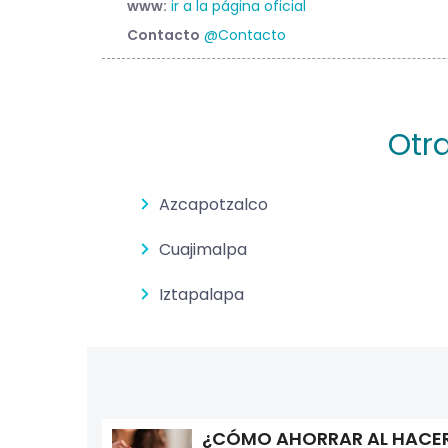
www:
ir a la página oficial
Contacto
@Contacto
Otr
Azcapotzalco
Cuajimalpa
Iztapalapa
¿CÓMO AHORRAR AL HACER