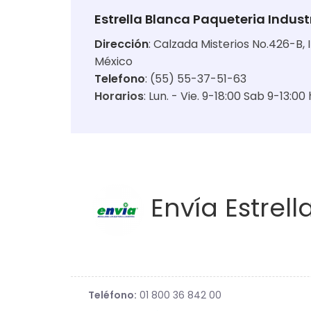
Estrella Blanca Paqueteria Indust
Dirección
:
Calzada Misterios No.426-B, 
México
Telefono
: (55) 55-37-51-63
Horarios
:
Lun. - Vie. 9-18:00 Sab 9-13:00 
Envía Estrell
Teléfono:
01 800 36 842 00