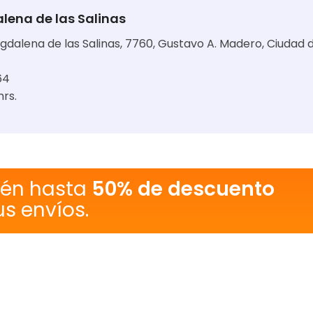
lena de las Salinas
gdalena de las Salinas, 7760, Gustavo A. Madero, Ciudad 
64
hrs.
tén hasta
50% de descuento
us envíos.