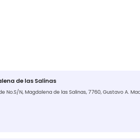
lena de las Salinas
e No.S/N, Magdalena de las Salinas, 7760, Gustavo A. Ma