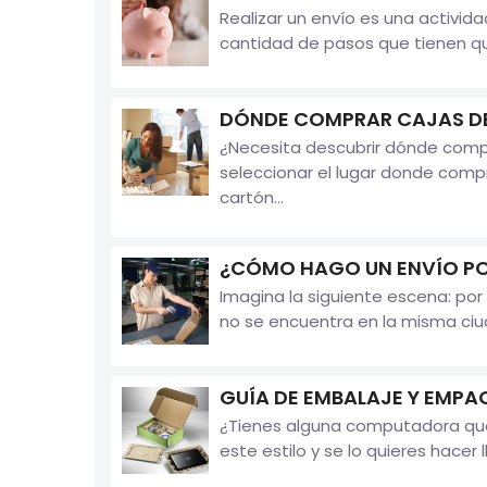
Realizar un envío es una activi
cantidad de pasos que tienen que
DÓNDE COMPRAR CAJAS D
¿Necesita descubrir dónde comp
seleccionar el lugar donde comp
cartón...
¿CÓMO HAGO UN ENVÍO P
Imagina la siguiente escena: por 
no se encuentra en la misma ciuda
GUÍA DE EMBALAJE Y EMPA
¿Tienes alguna computadora que q
este estilo y se lo quieres hacer 