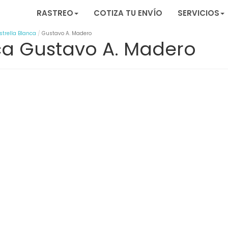
RASTREO
COTIZA TU ENVÍO
SERVICIOS
strella Blanca
Gustavo A. Madero
nca Gustavo A. Madero