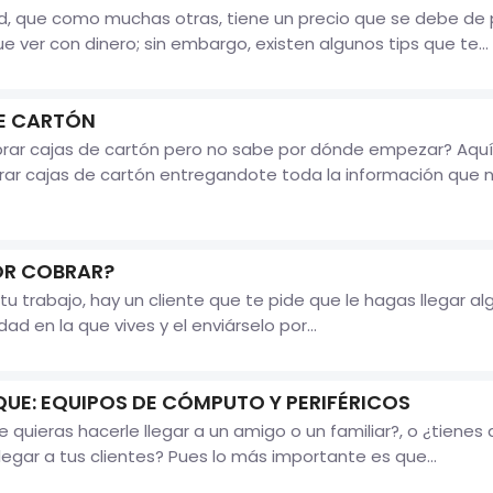
dad, que como muchas otras, tiene un precio que se debe de
 ver con dinero; sin embargo, existen algunos tips que te...
E CARTÓN
rar cajas de cartón pero no sabe por dónde empezar? Aquí
rar cajas de cartón entregandote toda la información que n
OR COBRAR?
tu trabajo, hay un cliente que te pide que le hagas llegar a
d en la que vives y el enviárselo por...
QUE: EQUIPOS DE CÓMPUTO Y PERIFÉRICOS
uieras hacerle llegar a un amigo o un familiar?, o ¿tienes
llegar a tus clientes? Pues lo más importante es que...