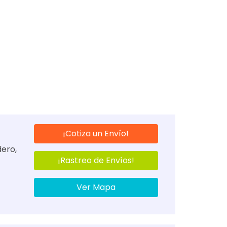
¡Cotiza un Envío!
dero,
¡Rastreo de Envíos!
Ver Mapa