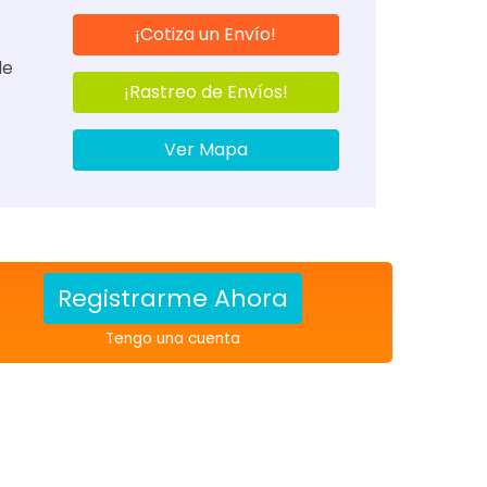
¡Cotiza un Envío!
de
¡Rastreo de Envíos!
Ver Mapa
Registrarme Ahora
Tengo una cuenta