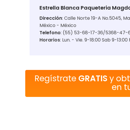
Estrella Blanca Paqueteria Magda
Dirección
:
Calle Norte 19-A No.5045, Ma
México - México
Telefono
: (55) 53-68-17-36/5368-47-
Horarios
:
Lun. - Vie. 9-18:00 Sab 9-13:00 
Regístrate
GRATIS
y ob
en t