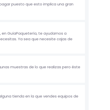
 pagar puesto que esto implica una gran
, en GuíaPaquetería, te ayudamos a
ecesitas. Ya sea que necesite cajas de
lgunas muestras de lo que realizas pero éste
 alguna tienda en la que vendes equipos de