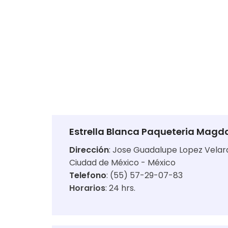
Estrella Blanca Paqueteria Magda
Dirección
:
Jose Guadalupe Lopez Velard
Ciudad de México - México
Telefono
: (55) 57-29-07-83
Horarios
:
24 hrs.