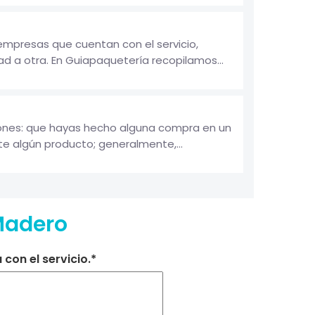
empresas que cuentan con el servicio,
d a otra. En Guiapaquetería recopilamos...
zones: que hayas hecho alguna compra en un
te algún producto; generalmente,...
Madero
con el servicio.*