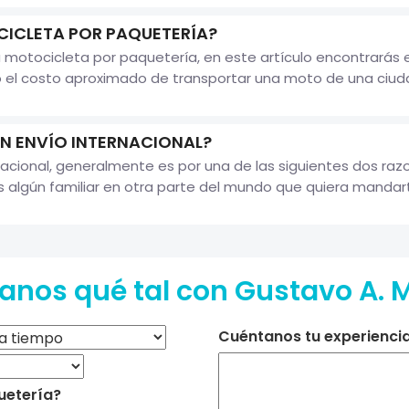
ICLETA POR PAQUETERÍA?
 motocicleta por paquetería, en este artículo encontrarás 
o el costo aproximado de transportar una moto de una ciuda
N ENVÍO INTERNACIONAL?
acional, generalmente es por una de las siguientes dos ra
s algún familiar en otra parte del mundo que quiera mandar
anos qué tal con Gustavo A. 
Cuéntanos tu experiencia 
uetería?