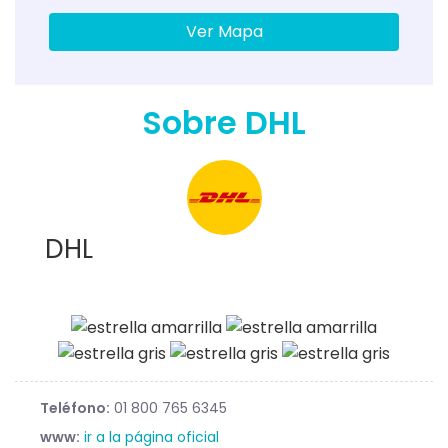
Ver Mapa
Sobre DHL
DHL
Teléfono:
01 800 765 6345
www:
ir a la página oficial