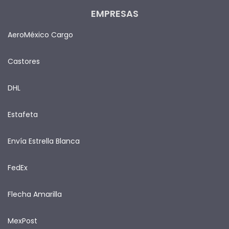
EMPRESAS
AeroMéxico Cargo
Castores
DHL
Estafeta
Envía Estrella Blanca
FedEx
Flecha Amarilla
MexPost