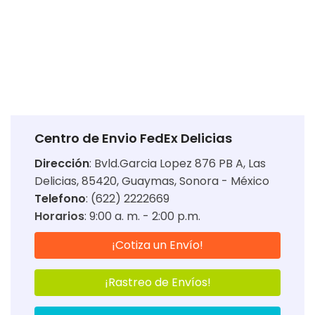
Centro de Envio FedEx Delicias
Dirección
:
Bvld.Garcia Lopez 876 PB A, Las
Delicias, 85420, Guaymas, Sonora - México
Telefono
: (622) 2222669
Horarios
:
9:00 a. m. - 2:00 p.m.
¡Cotiza un Envío!
¡Rastreo de Envíos!