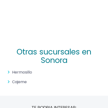
Otras sucursales en
Sonora
Hermosillo
Cajeme
TE PODRIA INTERESAR: