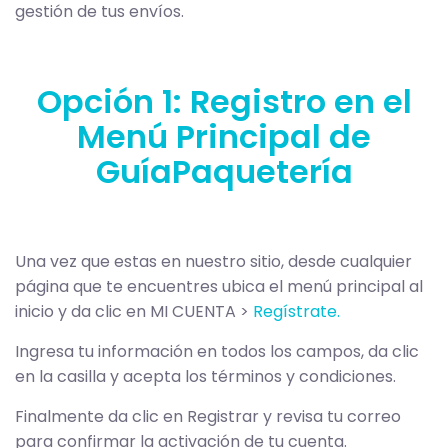
gestión de tus envíos.
Opción 1: Registro en el
Menú Principal de
GuíaPaquetería
Una vez que estas en nuestro sitio, desde cualquier
página que te encuentres ubica el menú principal al
inicio y da clic en MI CUENTA >
Regístrate.
Ingresa tu información en todos los campos, da clic
en la casilla y acepta los términos y condiciones.
Finalmente da clic en Registrar y revisa tu correo
para confirmar la activación de tu cuenta.