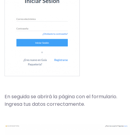
En seguida se abrirá la página con el formulario.
Ingresa tus datos correctamente.