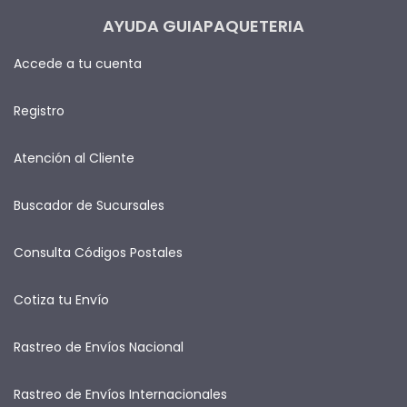
AYUDA GUIAPAQUETERIA
Accede a tu cuenta
Registro
Atención al Cliente
Buscador de Sucursales
Consulta Códigos Postales
Cotiza tu Envío
Rastreo de Envíos Nacional
Rastreo de Envíos Internacionales