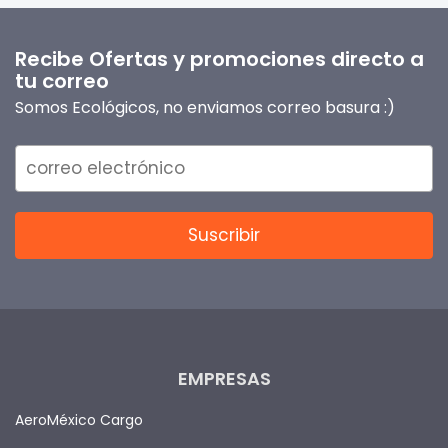
Recibe Ofertas y promociones directo a
tu correo
Somos Ecológicos, no enviamos correo basura :)
EMPRESAS
AeroMéxico Cargo