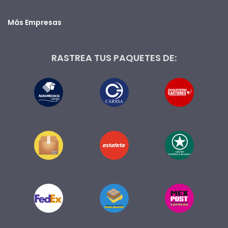
Más Empresas
RASTREA TUS PAQUETES DE: