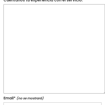
Cuéntanos tu experiencia con el servicio.*
Email*
(no se mostrará)