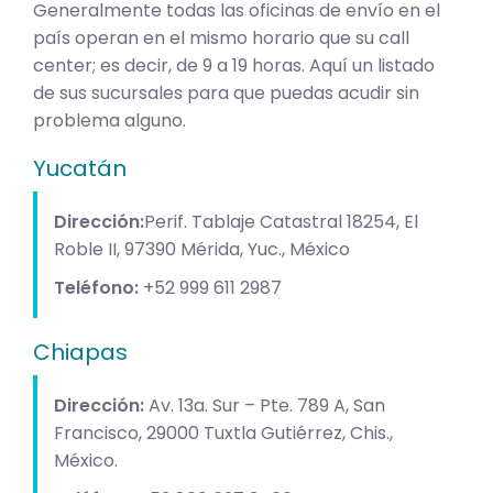
Generalmente todas las oficinas de envío en el
país operan en el mismo horario que su call
center; es decir, de 9 a 19 horas. Aquí un listado
de sus sucursales para que puedas acudir sin
problema alguno.
Yucatán
Dirección:
Perif. Tablaje Catastral 18254, El
Roble II, 97390 Mérida, Yuc., México
Teléfono:
+52 999 611 2987
Chiapas
Dirección:
Av. 13a. Sur – Pte. 789 A, San
Francisco, 29000 Tuxtla Gutiérrez, Chis.,
México.