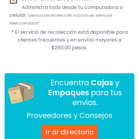
Administra todo desde tu computadora o
celular.
Servicio de recolección incluído en servicios
seleccionados*
* El servicio de recolección está disponible para
clientes frecuentes y en envíos mayores a
$250.00 pesos.
Encuentra
Cajas
y
Empaques
para tus
envíos.
Proveedores y Consejos
Ir al directorio