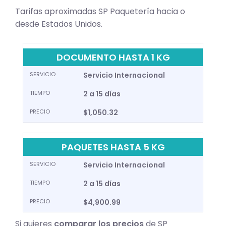
Tarifas aproximadas SP Paquetería hacia o
desde Estados Unidos.
DOCUMENTO HASTA 1 KG
SERVICIO
Servicio Internacional
TIEMPO
2 a 15 días
PRECIO
$1,050.32
PAQUETES HASTA 5 KG
SERVICIO
Servicio Internacional
TIEMPO
2 a 15 días
PRECIO
$4,900.99
Si quieres
comparar los precios
de SP