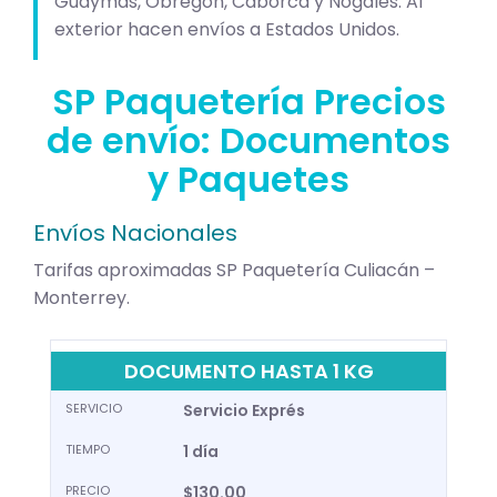
Guaymas, Obregón, Caborca y Nogales. Al
exterior hacen envíos a Estados Unidos.
SP Paquetería Precios
de envío: Documentos
y Paquetes
Envíos Nacionales
Tarifas aproximadas SP Paquetería Culiacán –
Monterrey.
DOCUMENTO HASTA 1 KG
SERVICIO
Servicio Exprés
TIEMPO
1 día
PRECIO
$130.00