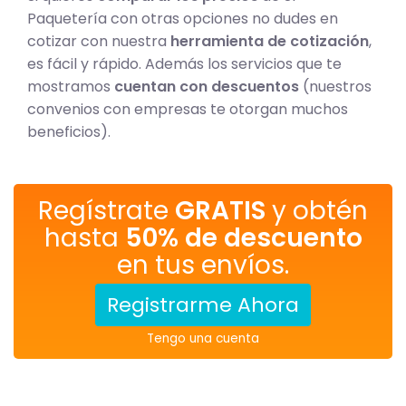
Paquetería con otras opciones no dudes en
cotizar con nuestra
herramienta de cotización
,
es fácil y rápido. Además los servicios que te
mostramos
cuentan con descuentos
(nuestros
convenios con empresas te otorgan muchos
beneficios).
Regístrate
GRATIS
y obtén
hasta
50% de descuento
en tus envíos.
Registrarme Ahora
Tengo una cuenta