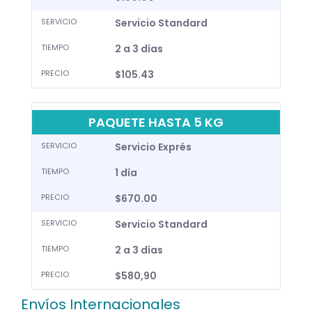
SERVICIO
Servicio Standard
TIEMPO
2 a 3 días
PRECIO
$105.43
PAQUETE HASTA 5 KG
SERVICIO
Servicio Exprés
TIEMPO
1 día
PRECIO
$670.00
SERVICIO
Servicio Standard
TIEMPO
2 a 3 días
PRECIO
$580,90
Envíos Internacionales