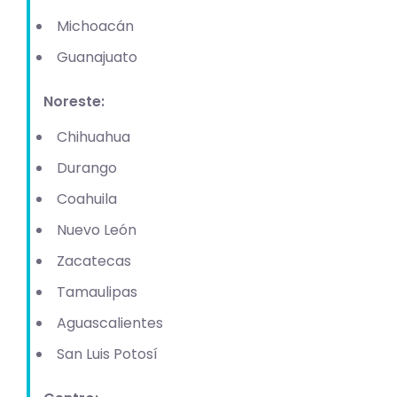
Michoacán
Guanajuato
Noreste:
Chihuahua
Durango
Coahuila
Nuevo León
Zacatecas
Tamaulipas
Aguascalientes
San Luis Potosí