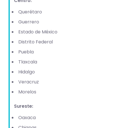
Centro:
Querétaro
Guerrero
Estado de México
Distrito Federal
Puebla
Tlaxcala
Hidalgo
Veracruz
Morelos
Sureste:
Oaxaca
Chiapas