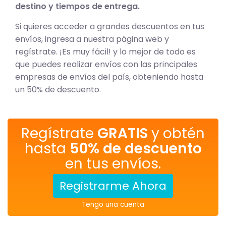
destino y tiempos de entrega.
Si quieres acceder a grandes descuentos en tus
envíos, ingresa a nuestra página web y
regístrate. ¡Es muy fácil! y lo mejor de todo es
que puedes realizar envíos con las principales
empresas de envíos del país, obteniendo hasta
un 50% de descuento.
Regístrate
GRATIS
y obtén
hasta
50% de descuento
en tus envíos.
Registrarme Ahora
Tengo una cuenta