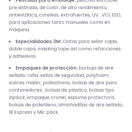
Películas para embalaje:
película estirable,
pre estirada, de color, de alto rendimiento,
antiestática, coreless, extrafuertes, UV , VCI, ESD,
para aplicaciones tanto manuales como en
máquina.
Especialidades 3M:
Cintas para sellar cajas,
doble capa, masking tape así como refacciones
y adhesivos.
Empaques de protección:
burbuja de aire
sellado, rafia, sellos de seguridad, polyfoam,
sobres mailer, poliestireno, bolsas de aire para
contenedores, bolsas de plástico, bolsas tipo
ziplock, empaque cronel, espuma protectora,
bolsas de polietileno, almohadillas de aire sellado,
IB Express y Mic pack.