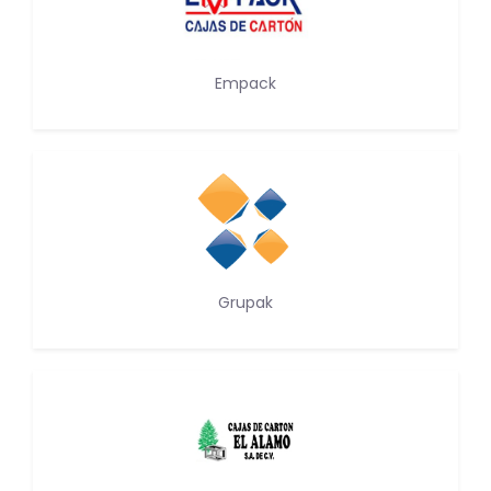
Empack
Grupak