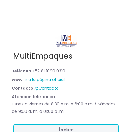
MultiEmpaques
Teléfono
+52 81 1090 0310
www:
ir a la página oficial
Contacto
@Contacto
Atención telefónica
Lunes a viernes de 8:30 a.m. a 6:00 p.m. / Sábados
de 9:00 a. m. a 01:00 p .m.
Índice