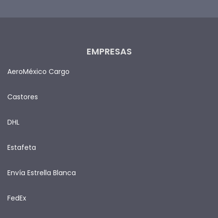
EMPRESAS
AeroMéxico Cargo
Castores
DHL
Estafeta
Envía Estrella Blanca
FedEx