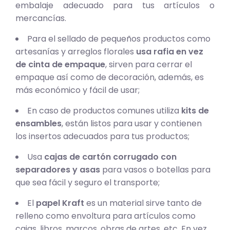
embalaje adecuado para tus artículos o
mercancías.
Para el sellado de pequeños productos como
artesanías y arreglos florales
usa rafia en vez
de cinta de empaque
, sirven para cerrar el
empaque así como de decoración, además, es
más económico y fácil de usar;
En caso de productos comunes utiliza
kits de
ensambles
, están listos para usar y contienen
los insertos adecuados para tus productos;
Usa
cajas de cartón corrugado con
separadores y asas
para vasos o botellas para
que sea fácil y seguro el transporte;
El
papel Kraft
es un material sirve tanto de
relleno como envoltura para artículos como
cajas, libros, marcos, obras de artes, etc. En vez