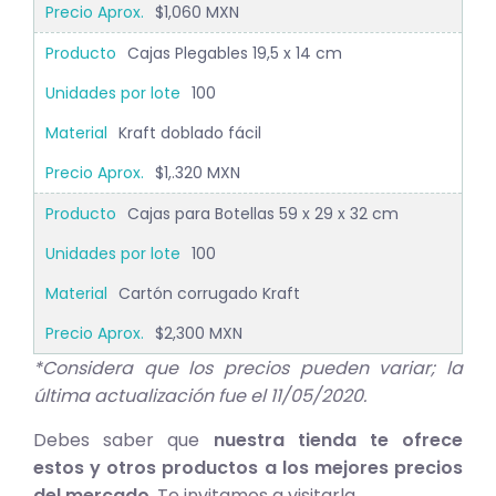
$1,060 MXN
Cajas Plegables 19,5 x 14 cm
100
Kraft doblado fácil
$1,.320 MXN
Cajas para Botellas 59 x 29 x 32 cm
100
Cartón corrugado Kraft
$2,300 MXN
*Considera que los precios pueden variar; la
última actualización fue el 11/05/2020.
Debes saber que
nuestra tienda te ofrece
estos y otros productos a los mejores precios
del mercado
. Te invitamos a visitarla.