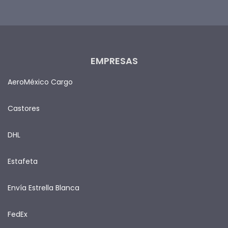
EMPRESAS
AeroMéxico Cargo
Castores
DHL
Estafeta
Envía Estrella Blanca
FedEx