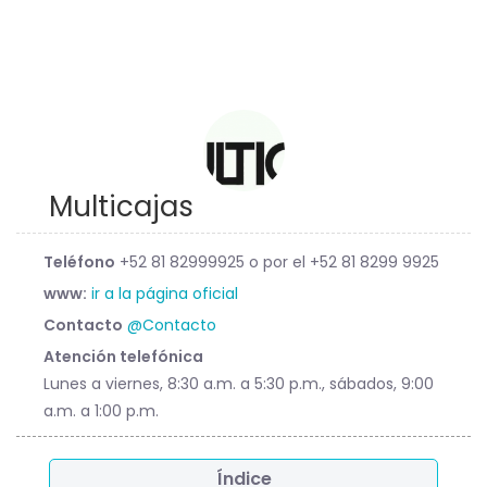
Multicajas
Teléfono
+52 81 82999925 o por el +52 81 8299 9925
www:
ir a la página oficial
Contacto
@Contacto
Atención telefónica
Lunes a viernes, 8:30 a.m. a 5:30 p.m., sábados, 9:00
a.m. a 1:00 p.m.
Índice