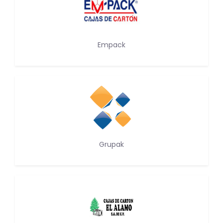
Empack
Grupak