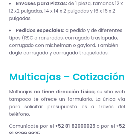
Envases para Pizzas:
de 1 pieza, tamaños 12 x
12 x2 pulgadas, 14 x 14 x 2 pulgadas y 16 x 16 x 2
pulgadas.
Pedidos especiales:
a pedido y de diferentes
tipos (RSC o ranuradas, corrugado traslapado,
corrugado con michelman o gaylord. También
dogle corrugado y corrugado troqueladas.
Multicajas – Cotización
Multicajas
no tiene dirección física
, su sitio web
tampoco te ofrece un formulario. La única vía
para solicitar presupuesto es a través del
teléfono.
Comunícate por el
+52 81 82999925
o por el +
52
81 8299 9925.