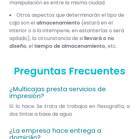
manipulación es entre la misma ciudad.
Otros aspectos que determinarán el tipo de
caja son el
almacenamiento
(estará en el
interior o a la intemperie, en estanterías o será
apilado), la circunstancia de si
llevará o no
diseño
, el
tiempo de almacenamiento,
etc.
Preguntas Frecuentes
¿Multicajas presta servicios de
impresión?
Sí lo hace. Se trata de trabajos en flexografía, a
dos tintas a base de agua.
¿La empresa hace entrega a
domicilio?