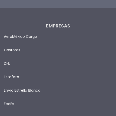
EMPRESAS
AeroMéxico Cargo
Castores
DHL
Estafeta
Envía Estrella Blanca
FedEx