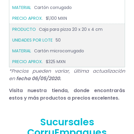
Cartón corrugado
$1,100 MXN
Caja para pizza 20 x 20 x 4 cm
50
Cartón microcorrugado
$325 MXN
*Precios pueden variar, última actualización
en
fecha 06/05/2020.
Visita nuestra tienda, donde encontrarás
estos y más productos a precios excelentes.
Sucursales
CorruEmpaques