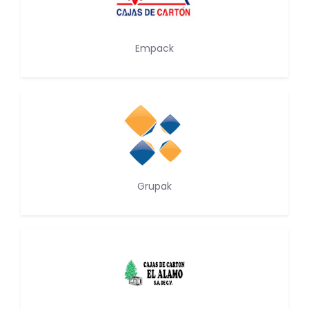
Empack
Grupak