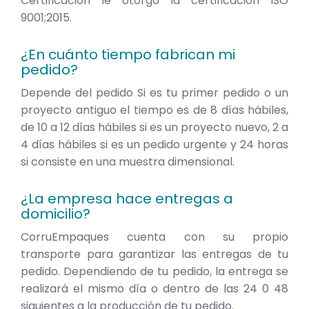
Certificación le otorgó la certificación ISO
9001;2015.
¿En cuánto tiempo fabrican mi
pedido?
Depende del pedido Si es tu primer pedido o un
proyecto antiguo el tiempo es de 8 días hábiles,
de 10 a 12 días hábiles si es un proyecto nuevo, 2 a
4 días hábiles si es un pedido urgente y 24 horas
si consiste en una muestra dimensional.
¿La empresa hace entregas a
domicilio?
CorruEmpaques cuenta con su propio
transporte para garantizar las entregas de tu
pedido. Dependiendo de tu pedido, la entrega se
realizará el mismo día o dentro de las 24 0 48
siguientes a la producción de tu pedido.