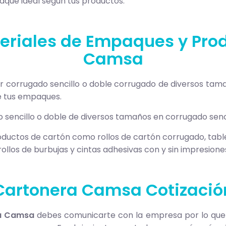
que ideal según tus productos.
teriales de Empaques y Pro
Camsa
er corrugado sencillo o doble corrugado de diversos ta
e tus empaques.
co sencillo o doble de diversos tamaños en corrugado senc
ductos de cartón como rollos de cartón corrugado, tabl
 rollos de burbujas y cintas adhesivas con y sin impresione
Cartonera Camsa Cotizació
ra Camsa
debes comunicarte con la empresa por lo que 