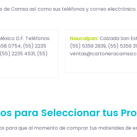
s de Camsa así como sus teléfonos y correo electrónico.
México D.F. Teléfonos:
Naucalpan:
Calzada San Est
558 0754, (55) 2235
(55) 5359 2939, (55) 5359 31
(55) 2235 4531, (55)
ventas@cartoneracamsa.
os para Seleccionar tus Pr
os para que al momento de comprar tus materiales de em