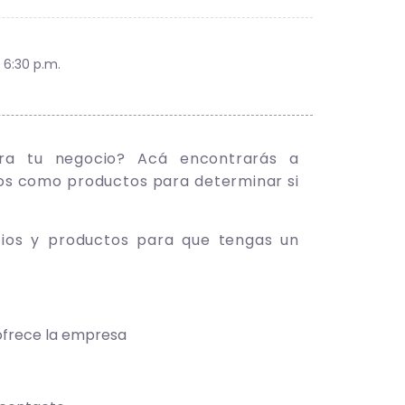
 6:30 p.m.
ra tu negocio? Acá encontrarás a
os como productos para determinar si
cios y productos para que tengas un
ofrece la empresa