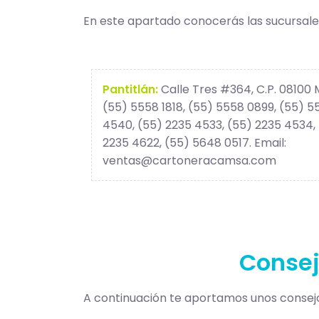
En este apartado conocerás las sucursale
Pantitlán:
Calle Tres #364, C.P. 08100 
(55) 5558 1818, (55) 5558 0899, (55) 5
4540, (55) 2235 4533, (55) 2235 4534, 
2235 4622, (55) 5648 0517. Email:
ventas@cartoneracamsa.com
Consej
A continuación te aportamos unos consej