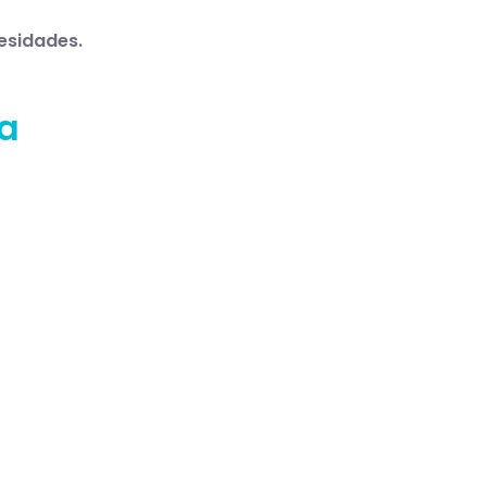
esidades.
a