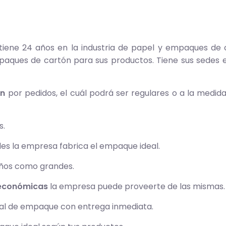
ne 24 años en la industria de papel y empaques de ca
es de cartón para sus productos. Tiene sus sedes en
ón
por pedidos, el cuál podrá ser regulares o a la medida
s.
les la empresa fabrica el empaque ideal.
eños como grandes.
 económicas
la empresa puede proveerte de las mismas.
ial de empaque con entrega inmediata.