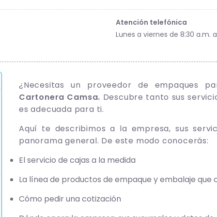
Atención telefónica
Lunes a viernes de 8:30 a.m. a
¿Necesitas un proveedor de empaques pa
Cartonera Camsa.
Descubre tanto sus servici
es adecuada para ti.
Aquí te describimos a la empresa, sus servi
panorama general. De este modo conocerás:
El servicio de cajas a la medida
La línea de productos de empaque y embalaje que 
Cómo pedir una cotización