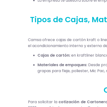
La empresa te asesora sobre el empa
Tipos de Cajas, Ma
Camsa ofrece cajas de cartón kraft o lin
el acondicionamiento interno y externo d
Cajas de cartón:
en kraftliner blan
Materiales de empaques:
Desde pro
grapas para fleje, poliester, Mic Pac,
Para solicitar la
cotización de Cartone