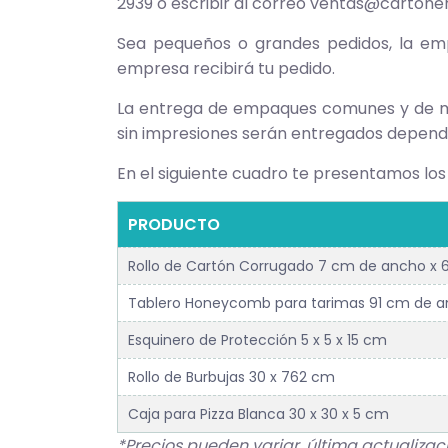
2939 o escribir al correo
ventas@cartone
Sea pequeños o grandes pedidos, la em
empresa recibirá tu pedido.
La entrega de empaques comunes y de m
sin impresiones serán entregados dependi
En el siguiente cuadro te presentamos los
PRODUCTO
Rollo de Cartón Corrugado 7 cm de ancho x 
Tablero Honeycomb para tarimas 91 cm de an
Esquinero de Protección 5 x 5 x 15 cm
Rollo de Burbujas 30 x 762 cm
Caja para Pizza Blanca 30 x 30 x 5 cm
*Precios pueden variar, última actualiza