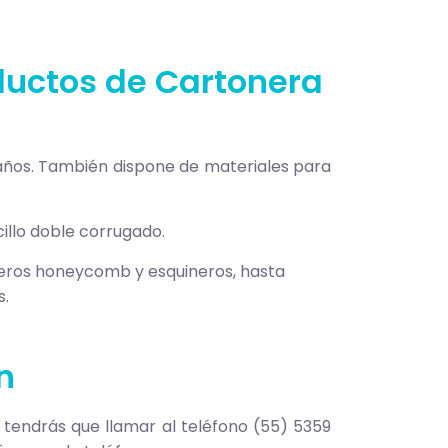
ductos de Cartonera
maños. También dispone de materiales para
illo doble corrugado.
eros honeycomb y esquineros, hasta
s.
n
tendrás que llamar al teléfono (55) 5359