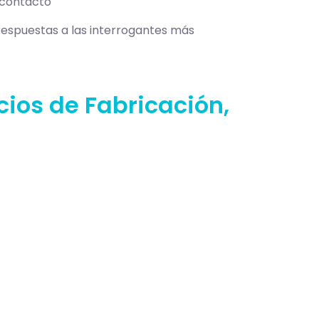
 contacto
respuestas a las interrogantes más
ios de Fabricación,