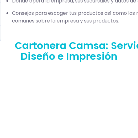
Dónde opera la empresa, sus sucursales y datos de
Consejos para escoger tus productos así como las 
comunes sobre la empresa y sus productos.
Cartonera Camsa: Servic
Diseño e Impresión