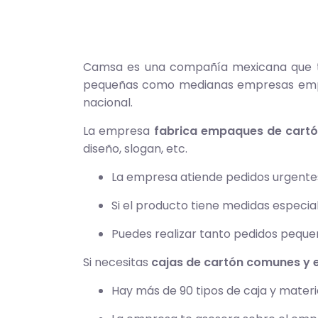
Camsa es una compañía mexicana que tie
pequeñas como medianas empresas empaqu
nacional.
La empresa
fabrica empaques de cart
diseño, slogan, etc.
La empresa atiende pedidos urgente
Si el producto tiene medidas especia
Puedes realizar tanto pedidos pequ
Si necesitas
cajas de cartón comunes y
Hay más de 90 tipos de caja y mater