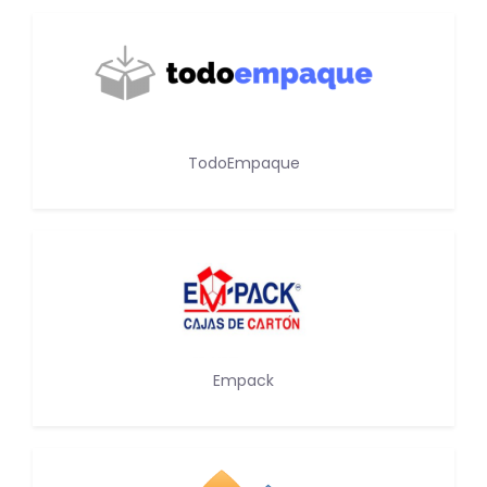
TodoEmpaque
Empack