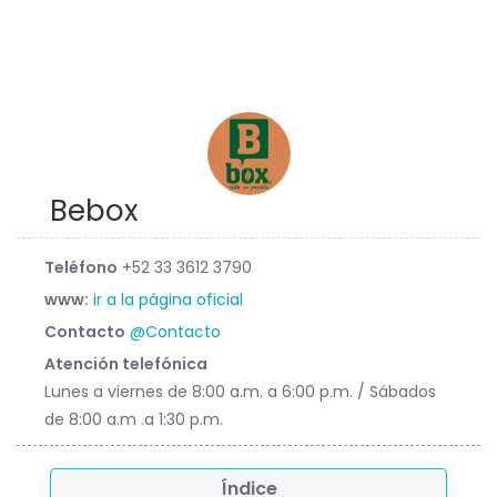
Bebox
Teléfono
+52 33 3612 3790
www:
ir a la página oficial
Contacto
@Contacto
Atención telefónica
Lunes a viernes de 8:00 a.m. a 6:00 p.m. / Sábados
de 8:00 a.m .a 1:30 p.m.
Índice