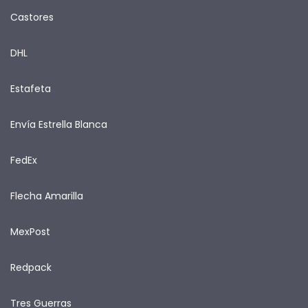
Castores
DHL
Estafeta
Envía Estrella Blanca
FedEx
Flecha Amarilla
MexPost
Redpack
Tres Guerras