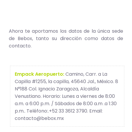
Ahora te aportamos los datos de la única sede
de Bebox, tanto su dirección como datos de
contacto.
Empack Aeropuerto:
Camino, Carr. a La
Capilla #1255, la capilla, 45640 Jal., México. 8
N°188 Col. Ignacio Zaragoza, Alcaldía
Venustiano. Horario: Lunes a viernes de 8:00
a.m. a 6:00 p.m. / Sábados de 8:00 a.m .a 1:30
p.m.. Teléfono:.+52 33 3612 3790. Email:
contacto@bebox.mx